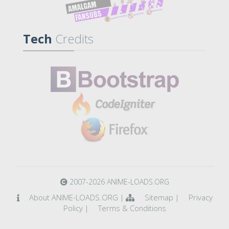
Tech
Credits
2007-2026 ANIME-LOADS.ORG
About ANIME-LOADS.ORG
Sitemap
Privacy
|
|
Policy
Terms & Conditions
|