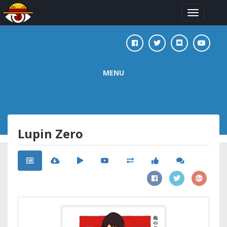
Toggle
navigation
MENU
Lupin Zero