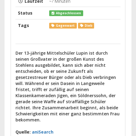
Laufzeit
~? Minuten
Status
Abgeschlossen
Tags
Gegenwart
Dieb
Der 13-jährige Mittelschüler Lupin ist durch
seinen Großvater in der großen Kunst des
Stehlens ausgebildet, kann sich aber nicht
entscheiden, ob er seine Zukunft als
gesetzestreuer Bürger oder als Dieb verbringen
will. Während er sein Dasein in Langeweile
fristet, trifft er zufällig auf seinen
Klassenkameraden Jigen, ein Söldnerssohn, der
gerade seine Waffe auf straffällige Schüler
richtet. Ihre Zusammenarbeit beginnt, als beide
Schwierigkeiten mit einer ganz bestimmten Frau
bekommen.
Quelle:
aniSearch