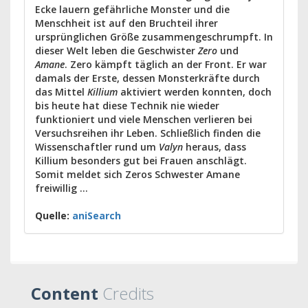
Ecke lauern gefährliche Monster und die
Menschheit ist auf den Bruchteil ihrer
ursprünglichen Größe zusammen­geschrumpft. In
dieser Welt leben die Geschwister
Zero
und
Amane
. Zero kämpft täglich an der Front. Er war
damals der Erste, dessen Monsterkräfte durch
das Mittel
Killium
aktiviert werden konnten, doch
bis heute hat diese Technik nie wieder
funktioniert und viele Menschen verlieren bei
Versuchsreihen ihr Leben. Schließlich finden die
Wissenschaftler rund um
Valyn
heraus, dass
Killium besonders gut bei Frauen anschlägt.
Somit meldet sich Zeros Schwester Amane
freiwillig ...
Quelle:
aniSearch
Content
Credits