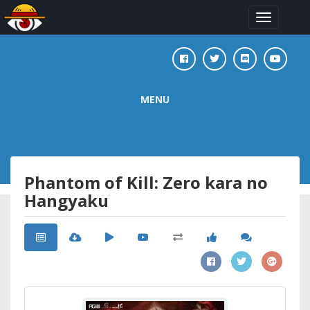
Toggle
navigation
MENU
Phantom of Kill: Zero kara no
Hangyaku