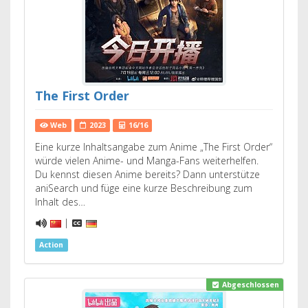
The First Order
Web
2023
16/16
Eine kurze Inhaltsangabe zum Anime „The First Order“
würde vielen Anime- und Manga-Fans weiterhelfen.
Du kennst diesen Anime bereits? Dann unterstütze
aniSearch und füge eine kurze Beschreibung zum
Inhalt des…
|
Action
Abgeschlossen