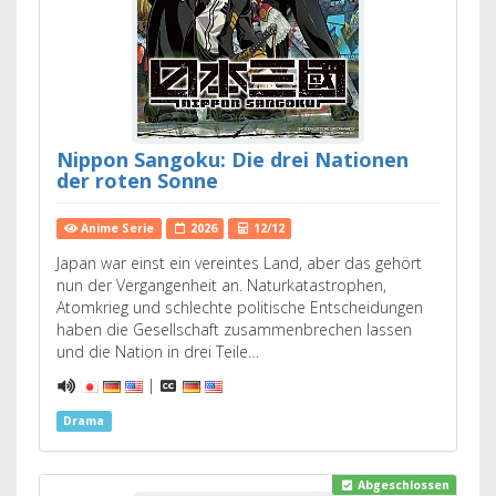
Nippon Sangoku: Die drei Nationen
der roten Sonne
Anime Serie
2026
12/12
Japan war einst ein vereintes Land, aber das gehört
nun der Vergangenheit an. Naturkatastrophen,
Atomkrieg und schlechte politische Entscheidungen
haben die Gesellschaft zusammenbrechen lassen
und die Nation in drei Teile…
|
Drama
Abgeschlossen