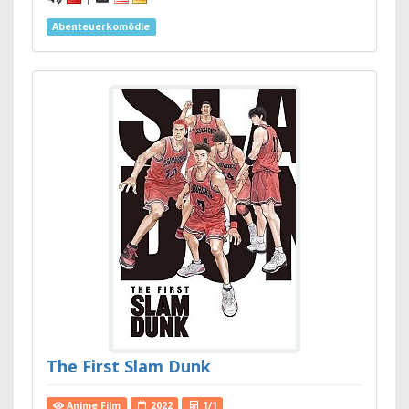
Abenteuerkomödie
The First Slam Dunk
Anime Film
2022
1/1