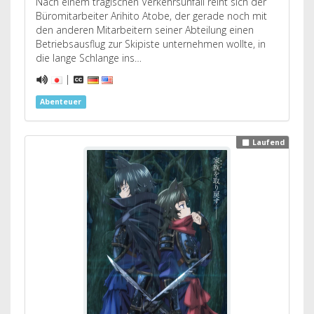
Nach einem tragischen Verkehrsunfall reiht sich der
Büromitarbeiter Arihito Atobe, der gerade noch mit
den anderen Mitarbeitern seiner Abteilung einen
Betriebsausflug zur Skipiste unternehmen wollte, in
die lange Schlange ins…
|
Abenteuer
Laufend