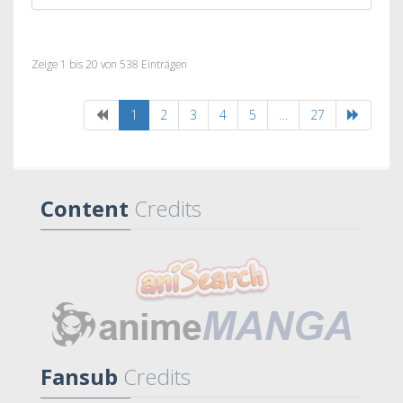
Zeige 1 bis 20 von 538 Einträgen
1
2
3
4
5
…
27
Content
Credits
Fansub
Credits