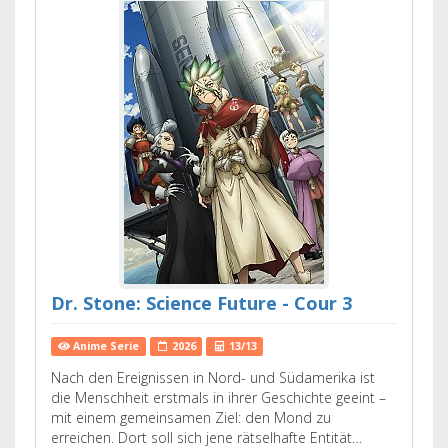
Dr. Stone: Science Future - Cour 3
Anime Serie
2026
13/13
Nach den Ereignissen in Nord- und Südamerika ist
die Menschheit erstmals in ihrer Geschichte geeint –
mit einem gemeinsamen Ziel: den Mond zu
erreichen. Dort soll sich jene rätselhafte Entität…