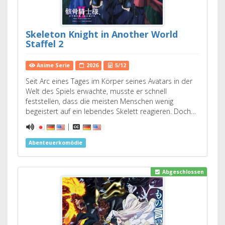
Skeleton Knight in Another World
Staffel 2
Anime Serie
2026
5/12
Seit Arc eines Tages im Körper seines Avatars in der
Welt des Spiels erwachte, musste er schnell
feststellen, dass die meisten Menschen wenig
begeistert auf ein lebendes Skelett reagieren. Doch…
|
Abenteuerkomödie
Abgeschlossen