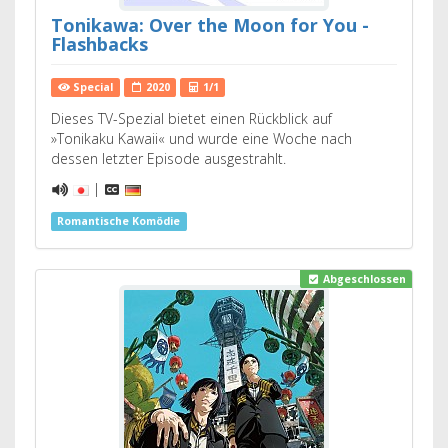
Tonikawa: Over the Moon for You -
Flashbacks
Special
2020
1/1
Dieses TV-Spezial bietet einen Rückblick auf
»Tonikaku Kawaii« und wurde eine Woche nach
dessen letzter Episode ausgestrahlt.
|
Romantische Komödie
Abgeschlossen