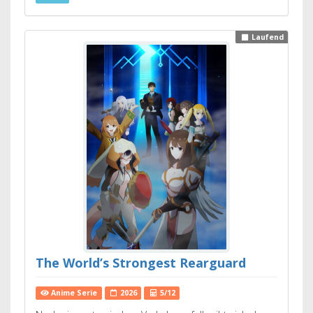
Laufend
The World’s Strongest Rearguard
Anime Serie
2026
5/12