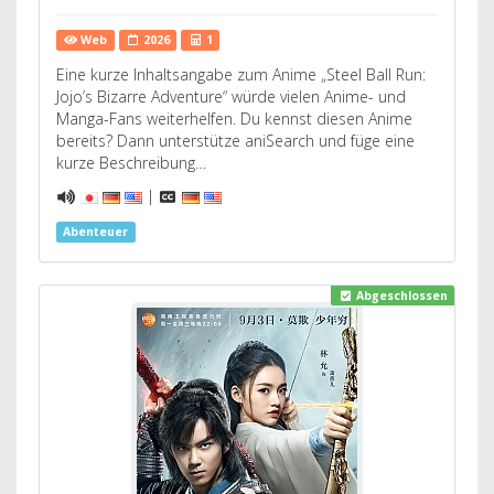
Web
2026
1
Eine kurze Inhaltsangabe zum Anime „Steel Ball Run:
Jojo’s Bizarre Adventure“ würde vielen Anime- und
Manga-Fans weiterhelfen. Du kennst diesen Anime
bereits? Dann unterstütze aniSearch und füge eine
kurze Beschreibung…
|
Abenteuer
Abgeschlossen