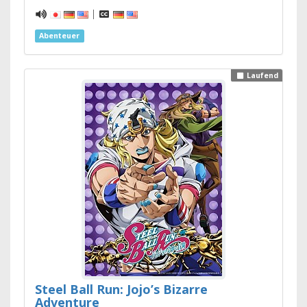
|
Abenteuer
Laufend
Steel Ball Run: Jojo’s Bizarre
Adventure