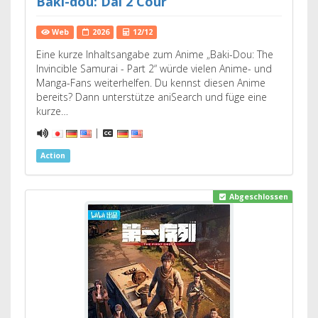
Baki-dou: Dai 2 Cour
Web
2026
12/12
Eine kurze Inhaltsangabe zum Anime „Baki-Dou: The
Invincible Samurai - Part 2“ würde vielen Anime- und
Manga-Fans weiterhelfen. Du kennst diesen Anime
bereits? Dann unterstütze aniSearch und füge eine
kurze…
|
Action
Abgeschlossen