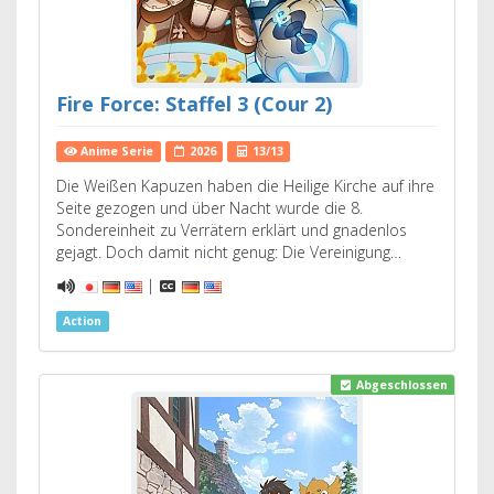
Fire Force: Staffel 3 (Cour 2)
Anime Serie
2026
13/13
Die Weißen Kapuzen haben die Heilige Kirche auf ihre
Seite gezogen und über Nacht wurde die 8.
Sondereinheit zu Verrätern erklärt und gnadenlos
gejagt. Doch damit nicht genug: Die Vereinigung…
|
Action
Abgeschlossen