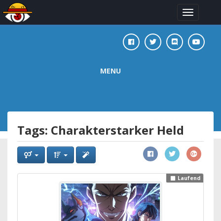
Toggle
navigation
MENU
Tags: Charakterstarker Held
Laufend