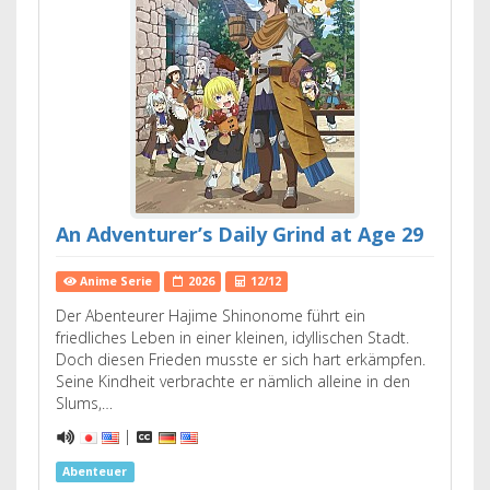
An Adventurer’s Daily Grind at Age 29
Anime Serie
2026
12/12
Der Abenteurer Hajime Shinonome führt ein
friedliches Leben in einer kleinen, idyllischen Stadt.
Doch diesen Frieden musste er sich hart erkämpfen.
Seine Kindheit verbrachte er nämlich alleine in den
Slums,…
|
Abenteuer