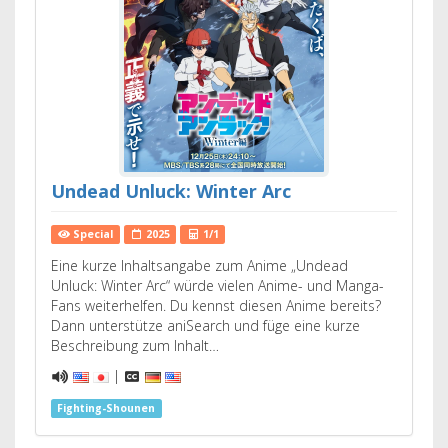
Undead Unluck: Winter Arc
Special
2025
1/1
Eine kurze Inhaltsangabe zum Anime „Undead
Unluck: Winter Arc“ würde vielen Anime- und Manga-
Fans weiterhelfen. Du kennst diesen Anime bereits?
Dann unterstütze aniSearch und füge eine kurze
Beschreibung zum Inhalt…
|
Fighting-Shounen