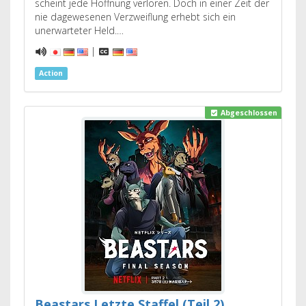
scheint jede Hoffnung verloren. Doch in einer Zeit der
nie dagewesenen Verzweiflung erhebt sich ein
unerwarteter Held.…
|
Action
Abgeschlossen
Beastars Letzte Staffel (Teil 2)