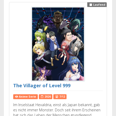
Laufend
The Villager of Level 999
Anime Serie
2026
7/12
Im Inselstaat Hexaldria, einst als Japan bekannt, gab
es nicht immer Monster. Doch seit ihrem Erscheinen
hat sich das Leben der Menschen grundlegend