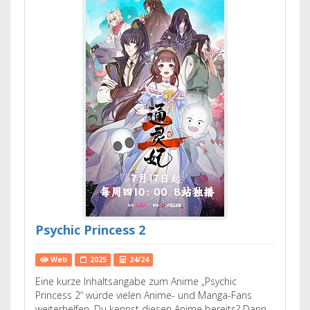
Psychic Princess 2
Web
2025
24/24
Eine kurze Inhaltsangabe zum Anime „Psychic
Princess 2“ würde vielen Anime- und Manga-Fans
weiterhelfen. Du kennst diesen Anime bereits? Dann