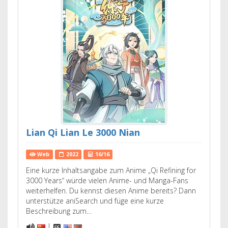
Lian Qi Lian Le 3000 Nian
Web
2022
16/16
Eine kurze Inhaltsangabe zum Anime „Qi Refining for
3000 Years“ würde vielen Anime- und Manga-Fans
weiterhelfen. Du kennst diesen Anime bereits? Dann
unterstütze aniSearch und füge eine kurze
Beschreibung zum…
|