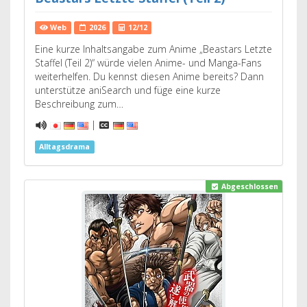
Web
2026
12/12
Eine kurze Inhaltsangabe zum Anime „Beastars Letzte
Staffel (Teil 2)“ würde vielen Anime- und Manga-Fans
weiterhelfen. Du kennst diesen Anime bereits? Dann
unterstütze aniSearch und füge eine kurze
Beschreibung zum…
|
Alltagsdrama
Abgeschlossen