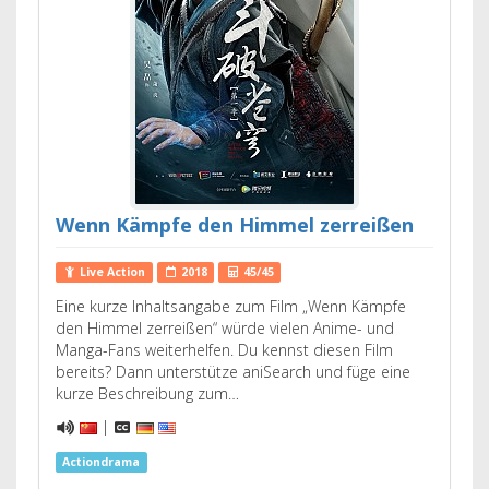
Wenn Kämpfe den Himmel zerreißen
Live Action
2018
45/45
Eine kurze Inhaltsangabe zum Film „Wenn Kämpfe
den Himmel zerreißen“ würde vielen Anime- und
Manga-Fans weiterhelfen. Du kennst diesen Film
bereits? Dann unterstütze aniSearch und füge eine
kurze Beschreibung zum…
|
Actiondrama