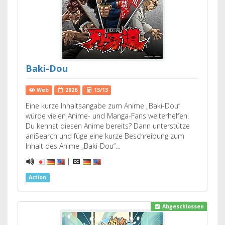
Baki-Dou
Web
2026
13/13
Eine kurze Inhaltsangabe zum Anime „Baki-Dou“
würde vielen Anime- und Manga-Fans weiterhelfen.
Du kennst diesen Anime bereits? Dann unterstütze
aniSearch und füge eine kurze Beschreibung zum
Inhalt des Anime „Baki-Dou“…
|
Action
Abgeschlossen