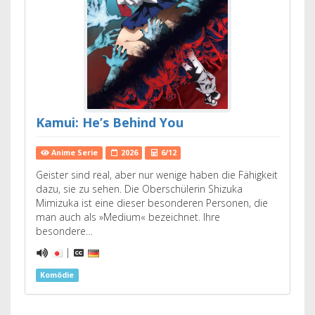
Kamui: He’s Behind You
Anime Serie
2026
6/12
Geister sind real, aber nur wenige haben die Fähigkeit
dazu, sie zu sehen. Die Oberschülerin Shizuka
Mimizuka ist eine dieser besonderen Personen, die
man auch als »Medium« bezeichnet. Ihre
besondere…
|
Komödie