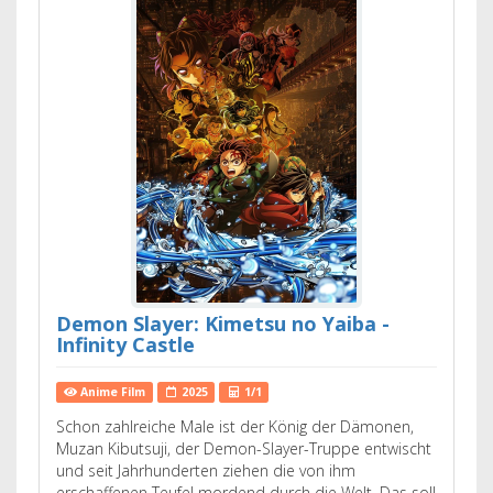
Demon Slayer: Kimetsu no Yaiba -
Infinity Castle
Anime Film
2025
1/1
Schon zahlreiche Male ist der König der Dämonen,
Muzan Kibutsuji, der Demon-Slayer-Truppe entwischt
und seit Jahrhunderten ziehen die von ihm
erschaffenen Teufel mordend durch die Welt. Das soll