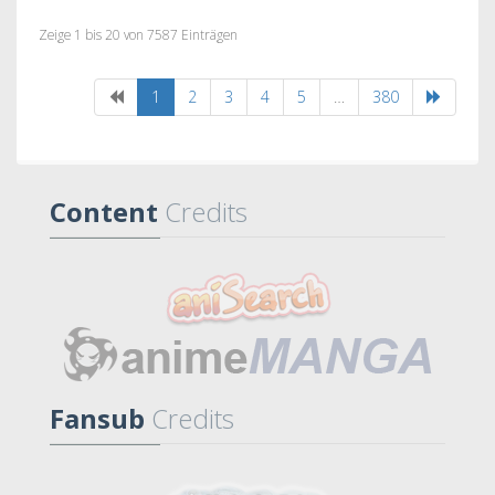
Zeige 1 bis 20 von 7587 Einträgen
1
2
3
4
5
…
380
Content
Credits
Fansub
Credits