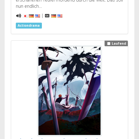
nun endlich…
|
Actiondrama
Laufend