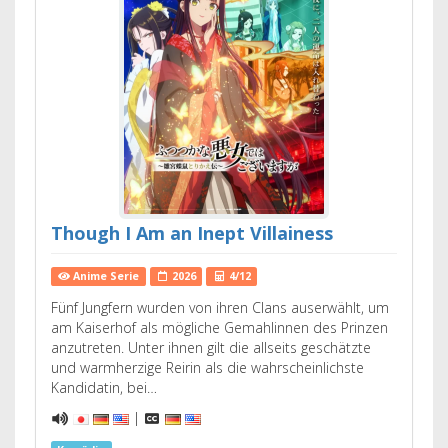
Though I Am an Inept Villainess
Anime Serie
2026
4/12
Fünf Jungfern wurden von ihren Clans auserwählt, um
am Kaiserhof als mögliche Gemahlinnen des Prinzen
anzutreten. Unter ihnen gilt die allseits geschätzte
und warmherzige Reirin als die wahrscheinlichste
Kandidatin, bei…
|