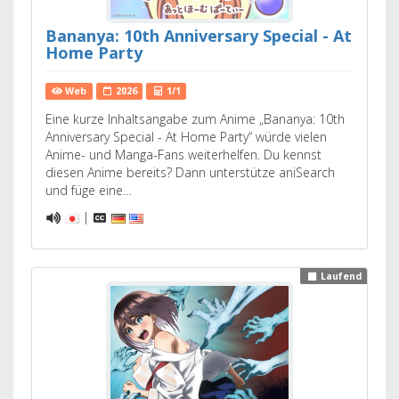
Bananya: 10th Anniversary Special - At
Home Party
Web
2026
1/1
Eine kurze Inhaltsangabe zum Anime „Bananya: 10th
Anniversary Special - At Home Party“ würde vielen
Anime- und Manga-Fans weiterhelfen. Du kennst
diesen Anime bereits? Dann unterstütze aniSearch
und füge eine…
|
Laufend