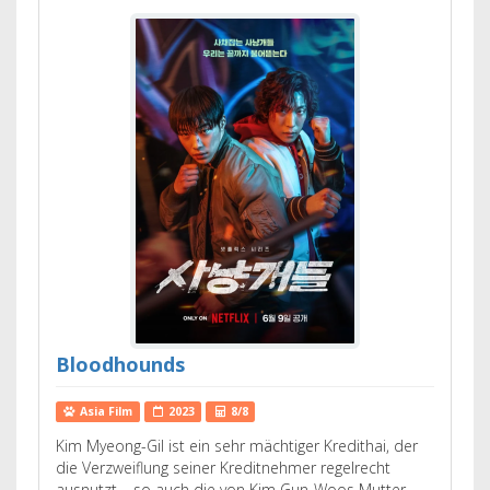
Bloodhounds
Asia Film
2023
8/8
Kim Myeong-Gil ist ein sehr mächtiger Kredithai, der
die Verzweiflung seiner Kreditnehmer regelrecht
ausnutzt – so auch die von Kim Gun-Woos Mutter,