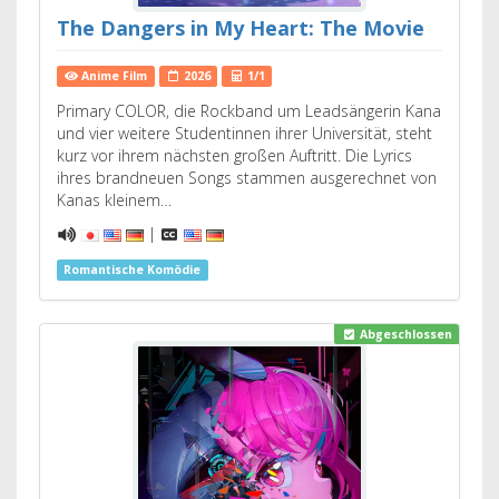
The Dangers in My Heart: The Movie
Anime Film
2026
1/1
Primary COLOR, die Rockband um Leadsängerin Kana
und vier weitere Studentinnen ihrer Universität, steht
kurz vor ihrem nächsten großen Auftritt. Die Lyrics
ihres brandneuen Songs stammen ausgerechnet von
Kanas kleinem…
|
Romantische Komödie
Abgeschlossen