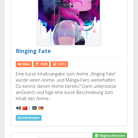
Ringing Fate
Web
2023
12/12
Eine kurze Inhaltsangabe zum Anime „Ringing Fate“
würde vielen Anime- und Manga-Fans weiterhelfen.
Du kennst diesen Anime bereits? Dann unterstütze
aniSearch und füge eine kurze Beschreibung zum
Inhalt des Anime…
|
Actiondrama
Abgeschlossen