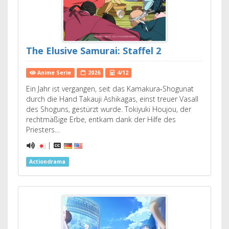
The Elusive Samurai: Staffel 2
Anime Serie
2026
4/12
Ein Jahr ist vergangen, seit das Kamakura‑Shogunat
durch die Hand Takauji Ashikagas, einst treuer Vasall
des Shoguns, gestürzt wurde. Tokiyuki Houjou, der
rechtmäßige Erbe, entkam dank der Hilfe des
Priesters…
|
Actiondrama