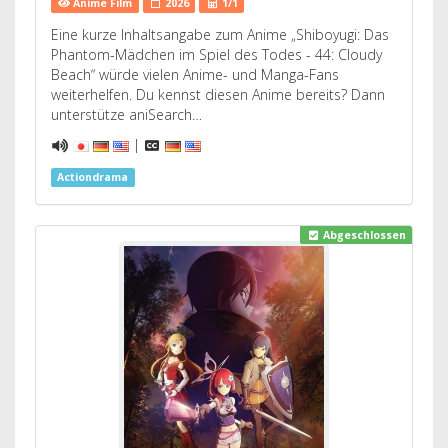
Anime Film
2026
1/1
Eine kurze Inhaltsangabe zum Anime „Shiboyugi: Das
Phantom-Mädchen im Spiel des Todes - 44: Cloudy
Beach“ würde vielen Anime- und Manga-Fans
weiterhelfen. Du kennst diesen Anime bereits? Dann
unterstütze aniSearch…
|
Actiondrama
Abgeschlossen