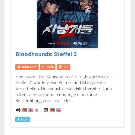
Bloodhounds: Staffel 2
Asia Film
2026
7/7
Eine kurze Inhaltsangabe zum Film „Bloodhounds:
Staffel 2“ würde vielen Anime- und Manga-Fans
weiterhelfen. Du kennst diesen Film bereits? Dann
unterstütze aniSearch und füge eine kurze
Beschreibung zum Inhalt des…
|
Action