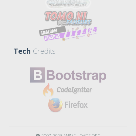
Tech
Credits
2007-2026 ANIME-LOADS.ORG