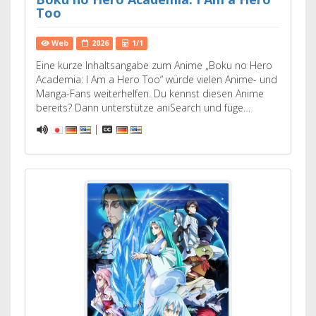
Too
Web
2026
1/1
Eine kurze Inhaltsangabe zum Anime „Boku no Hero
Academia: I Am a Hero Too“ würde vielen Anime- und
Manga-Fans weiterhelfen. Du kennst diesen Anime
bereits? Dann unterstütze aniSearch und füge…
|