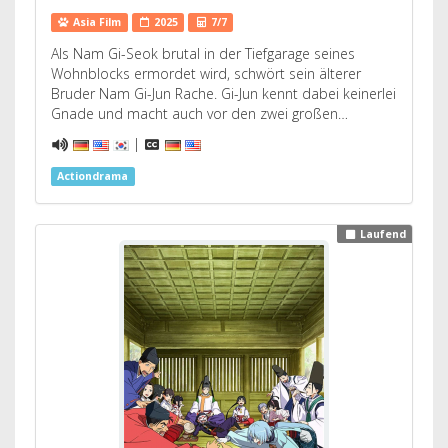
Asia Film
2025
7/7
Als Nam Gi-Seok brutal in der Tiefgarage seines
Wohnblocks ermordet wird, schwört sein älterer
Bruder Nam Gi-Jun Rache. Gi-Jun kennt dabei keinerlei
Gnade und macht auch vor den zwei großen…
|
Actiondrama
Laufend