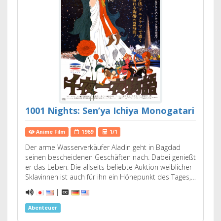
1001 Nights: Sen’ya Ichiya Monogatari
Anime Film
1969
1/1
Der arme Wasserverkäufer Aladin geht in Bagdad
seinen bescheidenen Geschäften nach. Dabei genießt
er das Leben. Die allseits beliebte Auktion weiblicher
Sklavinnen ist auch für ihn ein Höhepunkt des Tages,…
|
Abenteuer