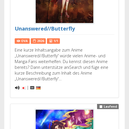
Unanswered//Butterfly
OVA
2026
1/1
Eine kurze Inhaltsangabe zum Anime
„Unanswered//Butterfly“ würde vielen Anime- und
Manga-Fans weiterhelfen. Du kennst diesen Anime
bereits? Dann unterstütze aniSearch und füge eine
kurze Beschreibung zum Inhalt des Anime
„Unanswered//Butterfly“…
|
Laufend