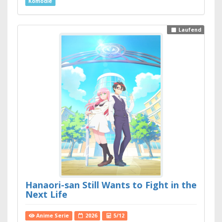
Komödie
Laufend
Hanaori-san Still Wants to Fight in the
Next Life
Anime Serie
2026
5/12