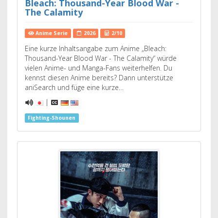
Bleach: Thousand-Year Blood War -
The Calamity
Anime Serie
2026
2/10
Eine kurze Inhaltsangabe zum Anime „Bleach:
Thousand-Year Blood War - The Calamity“ würde
vielen Anime- und Manga-Fans weiterhelfen. Du
kennst diesen Anime bereits? Dann unterstütze
aniSearch und füge eine kurze…
|
Fighting-Shounen