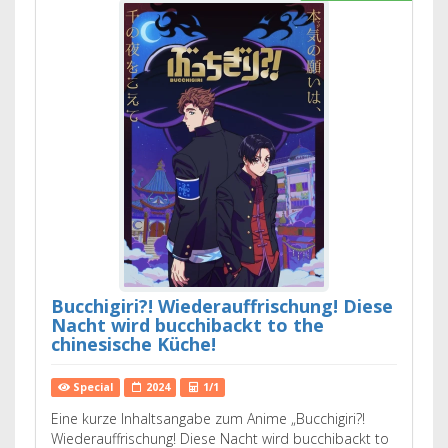
Bucchigiri?! Wiederauffrischung! Diese
Nacht wird bucchibackt to the
chinesische Küche!
Special
2024
1/1
Eine kurze Inhaltsangabe zum Anime „Bucchigiri?!
Wiederauffrischung! Diese Nacht wird bucchibackt to