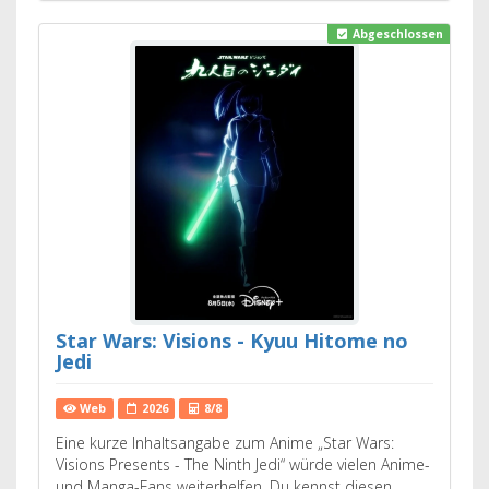
Abgeschlossen
Star Wars: Visions - Kyuu Hitome no
Jedi
Web
2026
8/8
Eine kurze Inhaltsangabe zum Anime „Star Wars:
Visions Presents - The Ninth Jedi“ würde vielen Anime-
und Manga-Fans weiterhelfen. Du kennst diesen