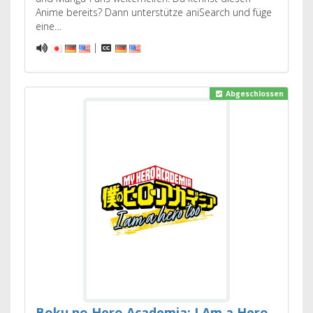
Anime bereits? Dann unterstütze aniSearch und füge
eine…
|
Abgeschlossen
Boku no Hero Academia: I Am a Hero