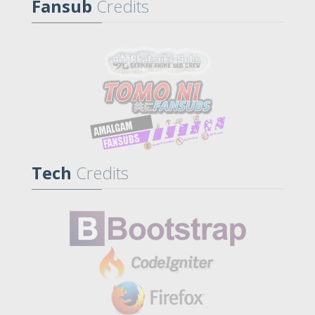
Fansub
Credits
Tech
Credits