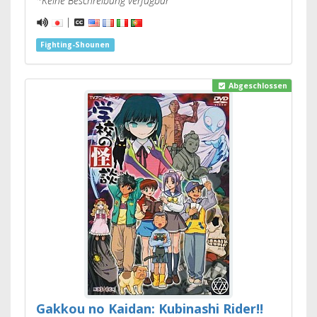
*Keine Beschreibung verfügbar
|
Fighting-Shounen
Abgeschlossen
Gakkou no Kaidan: Kubinashi Rider!!