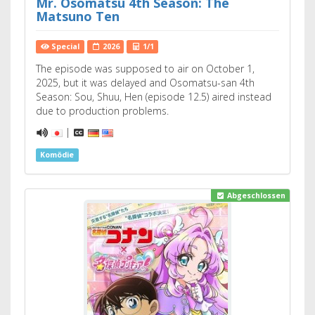
Mr. Osomatsu 4th Season: The
Matsuno Ten
Special
2026
1/1
The episode was supposed to air on October 1,
2025, but it was delayed and Osomatsu-san 4th
Season: Sou, Shuu, Hen (episode 12.5) aired instead
due to production problems.
|
Komödie
Abgeschlossen