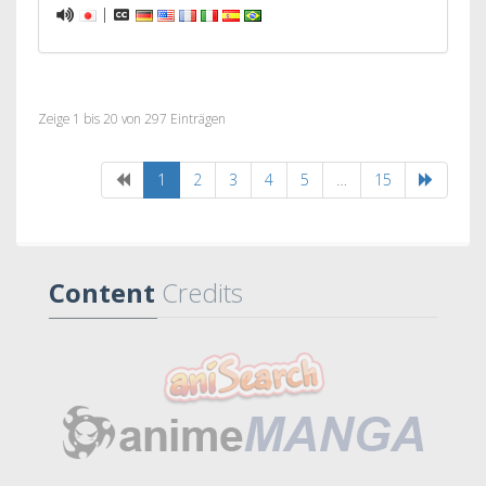
|
Zeige 1 bis 20 von 297 Einträgen
1
2
3
4
5
…
15
Content
Credits