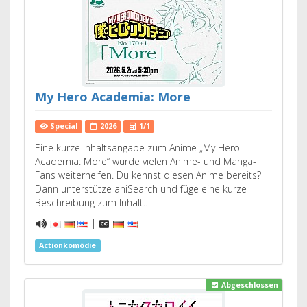
My Hero Academia: More
Special
2026
1/1
Eine kurze Inhaltsangabe zum Anime „My Hero
Academia: More“ würde vielen Anime- und Manga-
Fans weiterhelfen. Du kennst diesen Anime bereits?
Dann unterstütze aniSearch und füge eine kurze
Beschreibung zum Inhalt…
|
Actionkomödie
Abgeschlossen