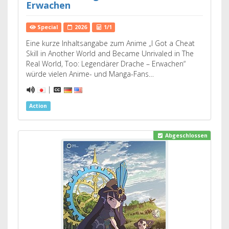
Erwachen
Special
2026
1/1
Eine kurze Inhaltsangabe zum Anime „I Got a Cheat
Skill in Another World and Became Unrivaled in The
Real World, Too: Legendärer Drache – Erwachen“
würde vielen Anime- und Manga-Fans…
|
Action
Abgeschlossen