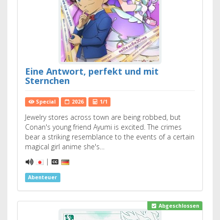
Eine Antwort, perfekt und mit
Sternchen
Special
2026
1/1
Jewelry stores across town are being robbed, but
Conan's young friend Ayumi is excited. The crimes
bear a striking resemblance to the events of a certain
magical girl anime she's…
|
Abenteuer
Abgeschlossen