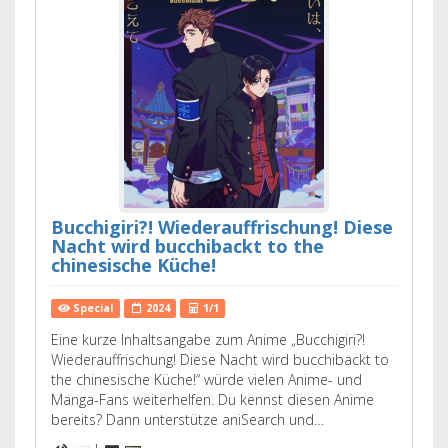
Bucchigiri?! Wiederauffrischung! Diese
Nacht wird bucchibackt to the
chinesische Küche!
Special
2024
1/1
Eine kurze Inhaltsangabe zum Anime „Bucchigiri?!
Wiederauffrischung! Diese Nacht wird bucchibackt to
the chinesische Küche!“ würde vielen Anime- und
Manga-Fans weiterhelfen. Du kennst diesen Anime
bereits? Dann unterstütze aniSearch und…