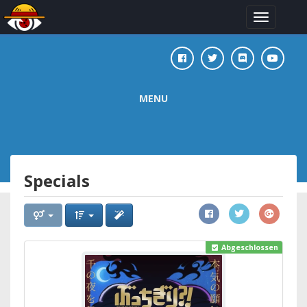
Toggle
navigation
MENU
Specials
Abgeschlossen