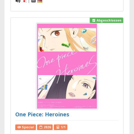
|
Abgeschlossen
One Piece: Heroines
Special
2026
1/1