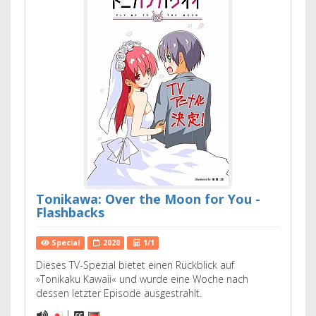
Tonikawa: Over the Moon for You -
Flashbacks
Special
2020
1/1
Dieses TV-Spezial bietet einen Rückblick auf
»Tonikaku Kawaii« und wurde eine Woche nach
dessen letzter Episode ausgestrahlt.
|