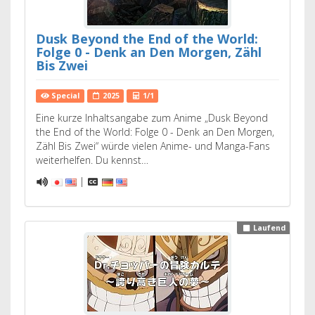
Dusk Beyond the End of the World:
Folge 0 - Denk an Den Morgen, Zähl
Bis Zwei
Special
2025
1/1
Eine kurze Inhaltsangabe zum Anime „Dusk Beyond
the End of the World: Folge 0 - Denk an Den Morgen,
Zähl Bis Zwei“ würde vielen Anime- und Manga-Fans
weiterhelfen. Du kennst…
|
Laufend