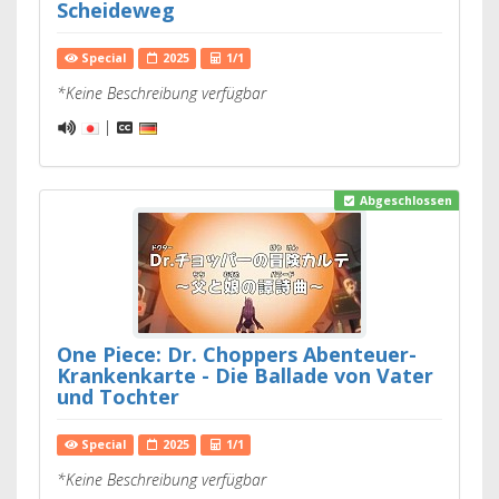
Scheideweg
Special
2025
1/1
*Keine Beschreibung verfügbar
|
Abgeschlossen
One Piece: Dr. Choppers Abenteuer-
Krankenkarte - Die Ballade von Vater
und Tochter
Special
2025
1/1
*Keine Beschreibung verfügbar