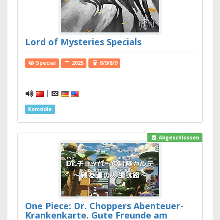
Lord of Mysteries Specials
Special
2025
8/9/8/9
|
Komödie
Abgeschlossen
One Piece: Dr. Choppers Abenteuer-
Krankenkarte. Gute Freunde am