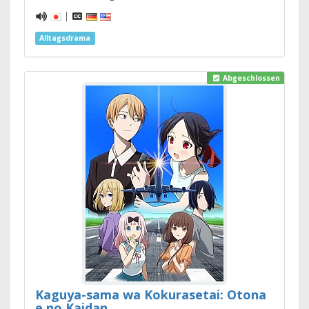
|
Alltagsdrama
Abgeschlossen
Kaguya-sama wa Kokurasetai: Otona
e no Kaidan