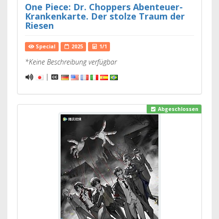
One Piece: Dr. Choppers Abenteuer-
Krankenkarte. Der stolze Traum der
Riesen
Special
2025
1/1
*Keine Beschreibung verfügbar
|
Abgeschlossen