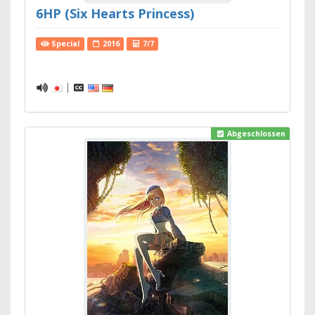
6HP (Six Hearts Princess)
Special
2016
7/7
|
Abgeschlossen