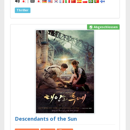
|
Thriller
Abgeschlossen
Descendants of the Sun