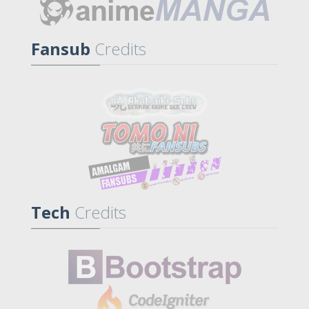
Fansub
Credits
Tech
Credits