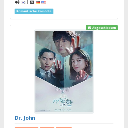
|
Romantische Komödie
Abgeschlossen
Dr. John