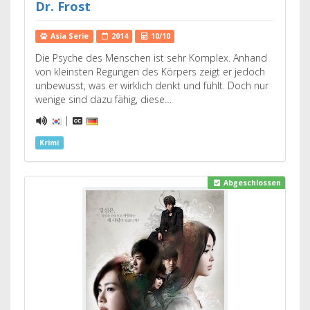
Dr. Frost
Asia Serie
2014
10/10
Die Psyche des Menschen ist sehr Komplex. Anhand
von kleinsten Regungen des Körpers zeigt er jedoch
unbewusst, was er wirklich denkt und fühlt. Doch nur
wenige sind dazu fähig, diese…
|
Krimi
Abgeschlossen