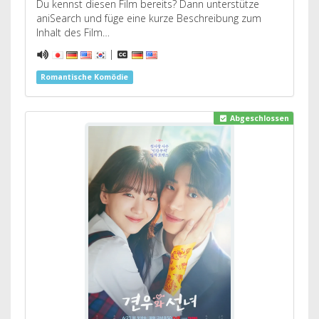
Du kennst diesen Film bereits? Dann unterstütze
aniSearch und füge eine kurze Beschreibung zum
Inhalt des Film…
|
Romantische Komödie
Abgeschlossen