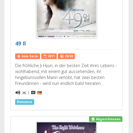
49 Il
Asia Serie
2011
20/20
Die fröhliche Ji Hyun, in der besten Zeit ihres Lebens -
wohlhabend, mit einem gut aussehenden, ihr
hingebunsvollen Mann verlobt, hat zwei besten
Freundinnen - wird nun endlich bald heiraten…
|
Romanze
Abgeschlossen