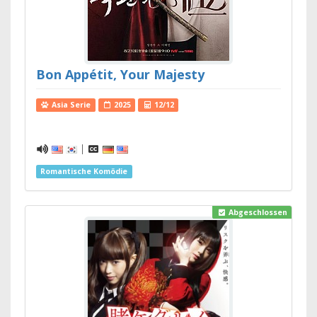
Bon Appétit, Your Majesty
Asia Serie
2025
12/12
|
Romantische Komödie
Abgeschlossen