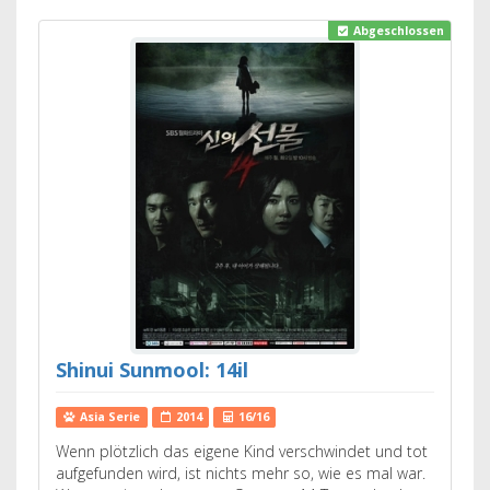
Abgeschlossen
Shinui Sunmool: 14il
Asia Serie
2014
16/16
Wenn plötzlich das eigene Kind verschwindet und tot
aufgefunden wird, ist nichts mehr so, wie es mal war.