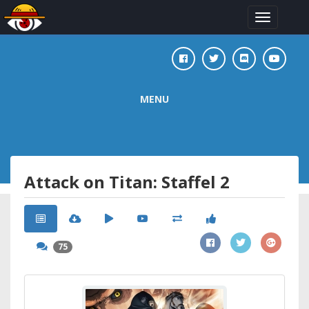
Toggle
navigation
MENU
Attack on Titan: Staffel 2
75