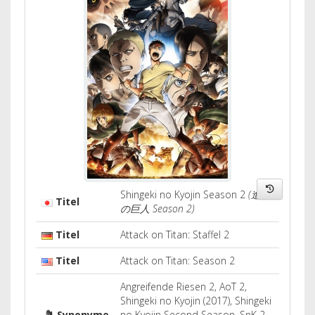
Shingeki no Kyojin Season 2
(進撃
Titel
の巨人 Season 2)
Titel
Attack on Titan: Staffel 2
Titel
Attack on Titan: Season 2
Angreifende Riesen 2, AoT 2,
Shingeki no Kyojin (2017), Shingeki
Synonyme
no Kyojin Second Season, SnK 2 ,