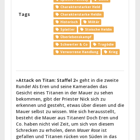
Charakterstarker Held
Tags
Charakterstarke Heldin
Historisch
Militär
Splatter
Stoische Heldin
Überlebenskampf
Schwerter & Co
Tragödie
Verworrene Handlung
Krieg
»
Attack on Titan: Staffel 2
« geht in die zweite
Runde! Als Eren und seine Kameraden das
Gesicht eines Titanen in der Mauer zu sehen
bekommen, gibt der Priester Nick sich zu
erkennen und gesteht, etwas über diesen und die
Mauer selbst zu wissen. Wie sich herausstellt,
besteht die Mauer aus Titanen! Doch Eren und
Co. haben nicht viel Zeit, um sich von diesem
Schrecken zu erholen, denn
Mauer Rose
ist
gefallen und Titanen rücken von Süden in das