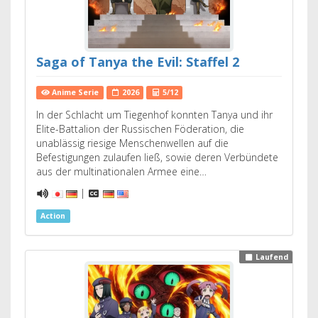
Saga of Tanya the Evil: Staffel 2
Anime Serie
2026
5/12
In der Schlacht um Tiegenhof konnten Tanya und ihr
Elite-Battalion der Russischen Föderation, die
unablässig riesige Menschenwellen auf die
Befestigungen zulaufen ließ, sowie deren Verbündete
aus der multinationalen Armee eine…
|
Action
Laufend