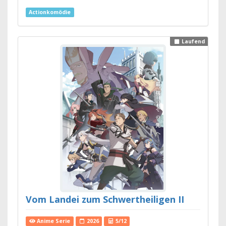
Actionkomödie
Laufend
Vom Landei zum Schwertheiligen II
Anime Serie
2026
5/12