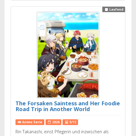
Laufend
The Forsaken Saintess and Her Foodie
Road Trip in Another World
Anime Serie
2026
5/12
Rin Takanashi, einst Pflegerin und inzwischen als