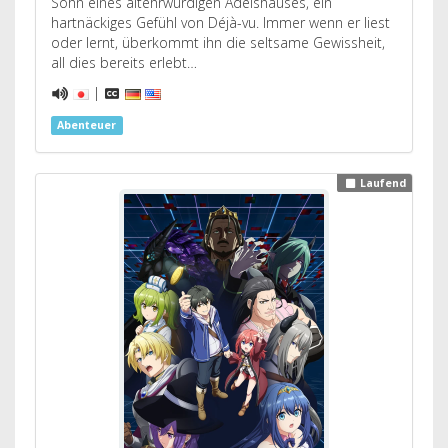
Sohn eines altehrwürdigen Adelshauses, ein
hartnäckiges Gefühl von Déjà-vu. Immer wenn er liest
oder lernt, überkommt ihn die seltsame Gewissheit,
all dies bereits erlebt…
|
Abenteuer
Laufend