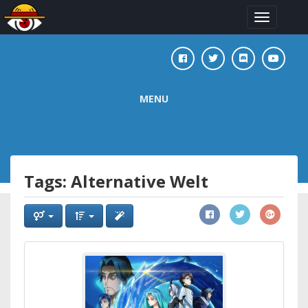
Toggle
navigation
MENU
Tags: Alternative Welt