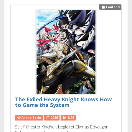
Laufend
The Exiled Heavy Knight Knows How
to Game the System
Anime Serie
2026
6/26
Seit frühester Kindheit begleitet Elymas Edvaughn,