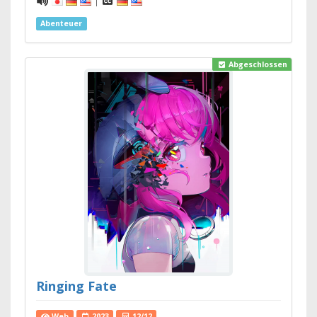
|
Abenteuer
Abgeschlossen
Ringing Fate
Web
2023
12/12