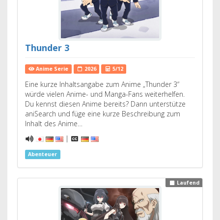
Thunder 3
Anime Serie
2026
5/12
Eine kurze Inhaltsangabe zum Anime „Thunder 3“
würde vielen Anime- und Manga-Fans weiterhelfen.
Du kennst diesen Anime bereits? Dann unterstütze
aniSearch und füge eine kurze Beschreibung zum
Inhalt des Anime…
|
Abenteuer
Laufend