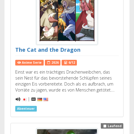
The Cat and the Dragon
Anime Serie
2026
6/12
Einst war es ein trächtiges Drachenweibchen, das
sein Nest für das bevorstehende Schlüpfen seines
einzigen Eis vorbereitete. Doch als es aufbrach, um
Vorräte zu jagen, wurde es von Menschen getötet.…
|
Abenteuer
Laufend