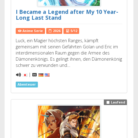
I Became a Legend after My 10 Year-
Long Last Stand
Anime Serie
2026
5/12
Luck, ein Magier höchsten Ranges, kämpft
gemeinsam mit seinen Gefährten Golan und Eric im
interdimensionalen Raum gegen die Armee des
Dämonenkönigs. Es gelingt ihnen, den Dämonenkönig
schwer zu verwunden und…
|
Abenteuer
Laufend