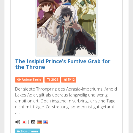
The Insipid Prince’s Furtive Grab for
the Throne
Anime Serie
2026
5/12
Der siebte Thronprinz des Adrasia-Imperiums, Arnold
Lakes Adler, gilt als überaus langweilig und wenig
ambitioniert. Doch insgeheim verbringt er seine Tage
nicht mit träger Zerstreuung, sondern ist gut getarnt
als…
|
Actiondrama