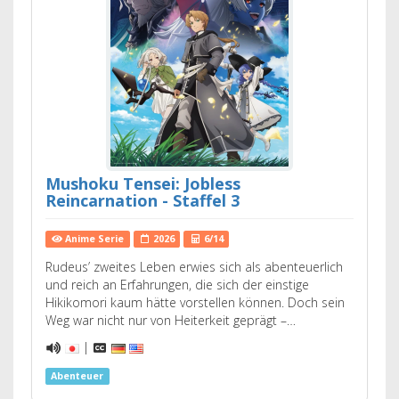
Mushoku Tensei: Jobless
Reincarnation - Staffel 3
Anime Serie
2026
6/14
Rudeus’ zweites Leben erwies sich als abenteuerlich
und reich an Erfahrungen, die sich der einstige
Hikikomori kaum hätte vorstellen können. Doch sein
Weg war nicht nur von Heiterkeit geprägt –…
|
Abenteuer