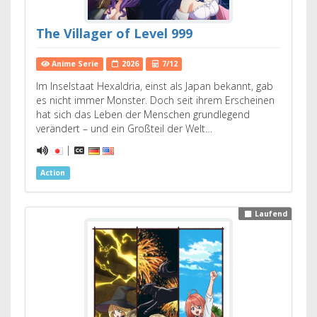
The Villager of Level 999
Anime Serie
2026
7/12
Im Inselstaat Hexaldria, einst als Japan bekannt, gab
es nicht immer Monster. Doch seit ihrem Erscheinen
hat sich das Leben der Menschen grundlegend
verändert – und ein Großteil der Welt…
|
Action
Laufend