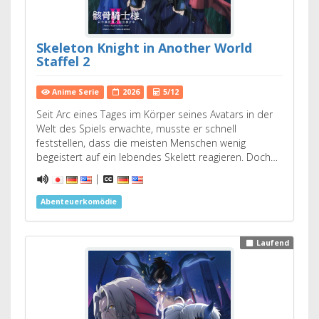
Skeleton Knight in Another World
Staffel 2
Anime Serie
2026
5/12
Seit Arc eines Tages im Körper seines Avatars in der
Welt des Spiels erwachte, musste er schnell
feststellen, dass die meisten Menschen wenig
begeistert auf ein lebendes Skelett reagieren. Doch…
|
Abenteuerkomödie
Laufend