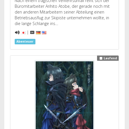
Nach einem tragischen Verkehrsunfall reiht sich der
Büromitarbeiter Arihito Atobe, der gerade noch mit
den anderen Mitarbeitern seiner Abteilung einen
Betriebsausflug zur Skipiste unternehmen wollte, in
die lange Schlange ins…
|
Abenteuer
Laufend