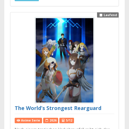
Laufend
The World’s Strongest Rearguard
Anime Serie
2026
5/12