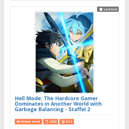
Laufend
Hell Mode: The Hardcore Gamer
Dominates in Another World with
Garbage Balancing - Staffel 2
Anime Serie
2026
5/12