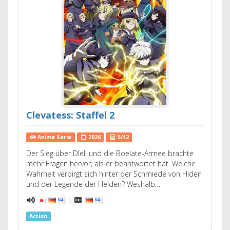
Clevatess: Staffel 2
Anime Serie
2026
5/12
Der Sieg über Dlell und die Boelate-Armee brachte
mehr Fragen hervor, als er beantwortet hat. Welche
Wahrheit verbirgt sich hinter der Schmiede von Hiden
und der Legende der Helden? Weshalb…
|
Action