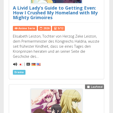
A Livid Lady’s Guide to Getting Even:
How I Crushed My Homeland with My
Mighty Grimoires
Anime Serie
2026
5/12
Elisabeth Leiston, Tochter von Herzog Zeke Leiston,
dem Premierminister des Königreichs Haldria, wusste
seit frühester Kindheit, dass sie eines Tages den
Kronprinzen heiraten und an seiner Seite die
Geschicke des…
|
Drama
Laufend