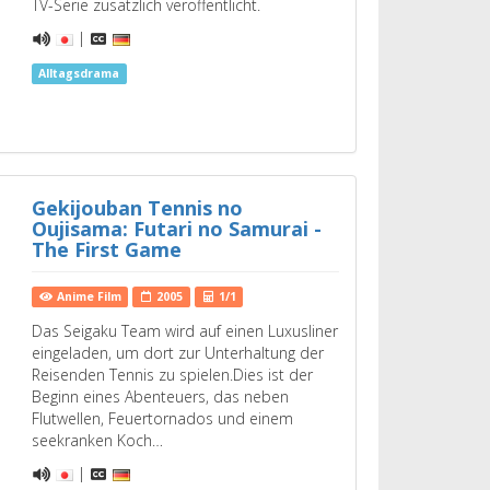
TV-Serie zusätzlich veröffentlicht.
|
Alltagsdrama
Gekijouban Tennis no
Oujisama: Futari no Samurai -
The First Game
Anime Film
2005
1/1
Das Seigaku Team wird auf einen Luxusliner
eingeladen, um dort zur Unterhaltung der
Reisenden Tennis zu spielen.Dies ist der
Beginn eines Abenteuers, das neben
Flutwellen, Feuertornados und einem
seekranken Koch…
|