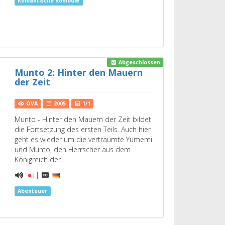
Romantische Komödie
Abgeschlossen
Munto 2: Hinter den Mauern
der Zeit
OVA
2005
1/1
Munto - Hinter den Mauern der Zeit bildet
die Fortsetzung des ersten Teils. Auch hier
geht es wieder um die verträumte Yumemi
und Munto, den Herrscher aus dem
Königreich der…
|
Abenteuer