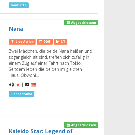
Ganbatte
Abgeschlossen
Nana
Live Action
2005
1/1
Zwei Mädchen, die beide Nana heißen und
sogar gleich alt sind, treffen sich zufällig in
einem Zug auf einer Fahrt nach Tokio.
Seitdem leben die beiden im gleichen
Haus. Obwohl…
|
Liebesdrama
Abgeschlossen
Kaleido Star: Legend of