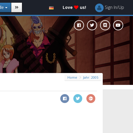
lle
Love
us!
Sign In/Up
Home
Jahr: 2005