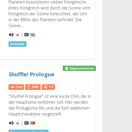
Planeten koexistieren sieben Königreiche.
Jedes Königreich wird durch die Sonne vom
Königreich der Sonne beleuchtet, die sich
in der Mitte des Planeten befindet. Die
Sonne…
|
Komödie
Abgeschlossen
Shuffle! Prologue
OVA
2005
1/1
"Shuffle! Prologue" ist eine kurze OVA, die in
die Hauptserie einführen soll. Hier werden
der Protagonist Rin und die fünf weiblichen
Hauptcharaktere vorgestellt.
|