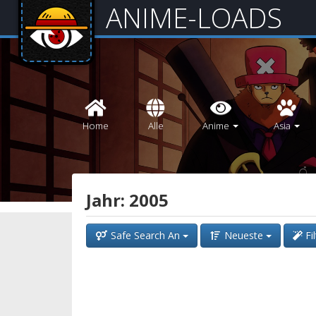
ANIME-LOADS
Home
Alle
Anime
Asia
Jahr: 2005
Safe Search An
Neueste
Fi