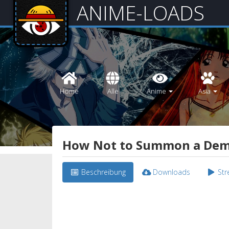
ANIME-LOADS
Home
Alle
Anime
Asia
How Not to Summon a Dem
Beschreibung
Downloads
St