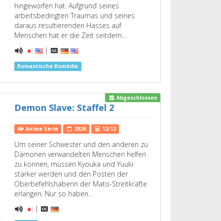
hingeworfen hat. Aufgrund seines
arbeitsbedingten Traumas und seines
daraus resultierenden Hasses auf
Menschen hat er die Zeit seitdem…
|
Romantische Komödie
Abgeschlossen
Demon Slave: Staffel 2
Anime Serie
2026
12/12
Um seiner Schwester und den anderen zu
Dämonen verwandelten Menschen helfen
zu können, müssen Kyouka und Yuuki
stärker werden und den Posten der
Oberbefehlshaberin der Mato-Streitkräfte
erlangen. Nur so haben…
|