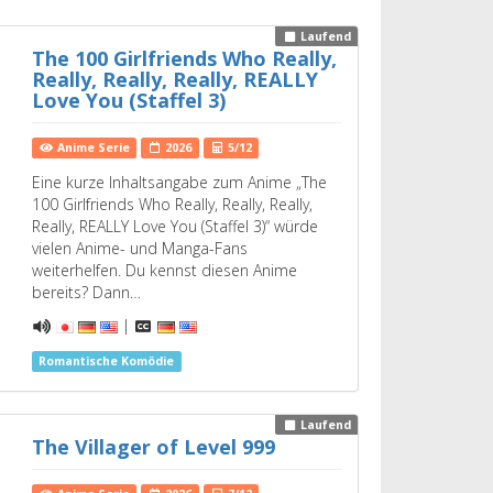
Laufend
The 100 Girlfriends Who Really,
Really, Really, Really, REALLY
Love You (Staffel 3)
Anime Serie
2026
5/12
Eine kurze Inhaltsangabe zum Anime „The
100 Girlfriends Who Really, Really, Really,
Really, REALLY Love You (Staffel 3)“ würde
vielen Anime- und Manga-Fans
weiterhelfen. Du kennst diesen Anime
bereits? Dann…
|
Romantische Komödie
Laufend
The Villager of Level 999