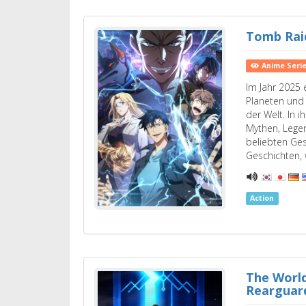
Tomb Rai
Anime Seri
Im Jahr 2025
Planeten und 
der Welt. In 
Mythen, Lege
beliebten Ges
Geschichten,
Action
The World
Rearguar