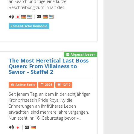
aniSearch und füge eine kurze
Beschreibung zum Inhalt des…
|
Romantische Komödie
Abgeschlossen
The Most Heretical Last Boss
Queen: From Villainess to
Savior - Staffel 2
Anime Serie
2026
12/12
Seit jenem Tag, an dem in der achtjährigen
Kronprinzessin Pride Royal Ivy die
Erinnerungen an ihr früheres Leben
erwachten, sind mehrere Jahre vergangen.
Nun steht ihr 16. Geburtstag bevor –…
|