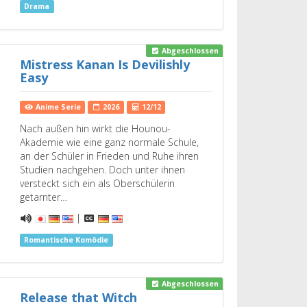
Drama
Abgeschlossen
Mistress Kanan Is Devilishly
Easy
Anime Serie
2026
12/12
Nach außen hin wirkt die Hounou-
Akademie wie eine ganz normale Schule,
an der Schüler in Frieden und Ruhe ihren
Studien nachgehen. Doch unter ihnen
versteckt sich ein als Oberschülerin
getarnter…
|
Romantische Komödie
Abgeschlossen
Release that Witch