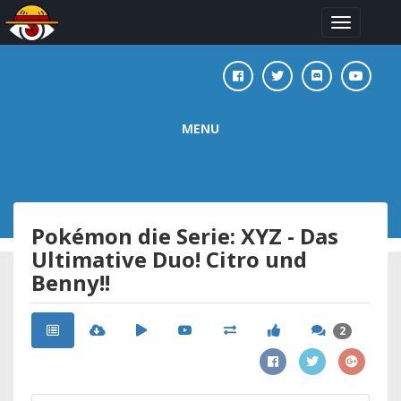
Toggle
navigation
MENU
Pokémon die Serie: XYZ - Das
Ultimative Duo! Citro und
Benny!!
2