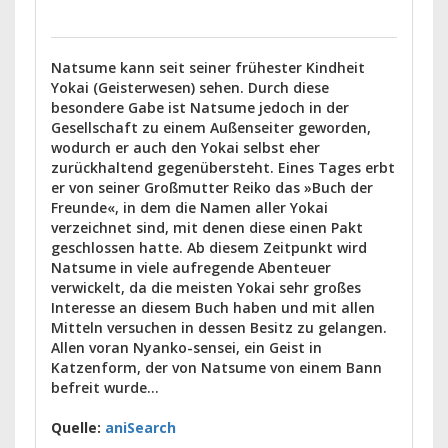
Natsume kann seit seiner frühester Kindheit
Yokai (Geisterwesen) sehen. Durch diese
besondere Gabe ist Natsume jedoch in der
Gesellschaft zu einem Außenseiter geworden,
wodurch er auch den Yokai selbst eher
zurückhaltend gegenübersteht. Eines Tages erbt
er von seiner Großmutter Reiko das »Buch der
Freunde«, in dem die Namen aller Yokai
verzeichnet sind, mit denen diese einen Pakt
geschlossen hatte. Ab diesem Zeitpunkt wird
Natsume in viele aufregende Abenteuer
verwickelt, da die meisten Yokai sehr großes
Interesse an diesem Buch haben und mit allen
Mitteln versuchen in dessen Besitz zu gelangen.
Allen voran Nyanko-sensei, ein Geist in
Katzenform, der von Natsume von einem Bann
befreit wurde…
Quelle:
aniSearch