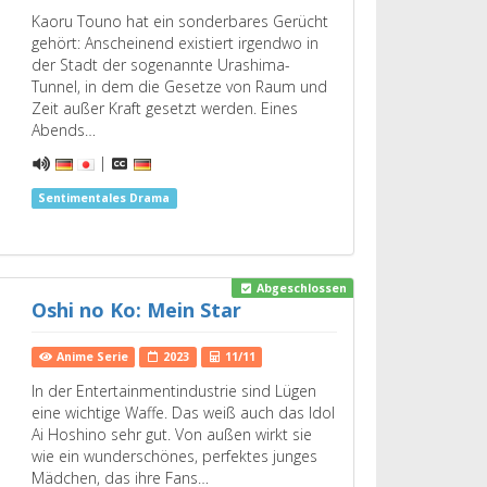
Kaoru Touno hat ein sonderbares Gerücht
gehört: Anscheinend existiert irgendwo in
der Stadt der sogenannte Urashima-
Tunnel, in dem die Gesetze von Raum und
Zeit außer Kraft gesetzt werden. Eines
Abends…
|
Sentimentales Drama
Abgeschlossen
Oshi no Ko: Mein Star
Anime Serie
2023
11/11
In der Entertainmentindustrie sind Lügen
eine wichtige Waffe. Das weiß auch das Idol
Ai Hoshino sehr gut. Von außen wirkt sie
wie ein wunderschönes, perfektes junges
Mädchen, das ihre Fans…