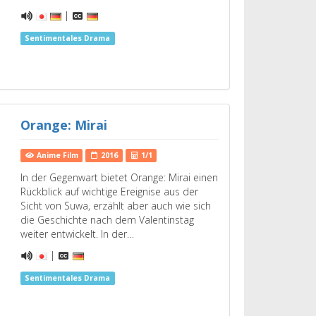
|
Sentimentales Drama
Orange: Mirai
Anime Film
2016
1/1
In der Gegenwart bietet Orange: Mirai einen
Rückblick auf wichtige Ereignise aus der
Sicht von Suwa, erzählt aber auch wie sich
die Geschichte nach dem Valentinstag
weiter entwickelt. In der…
|
Sentimentales Drama