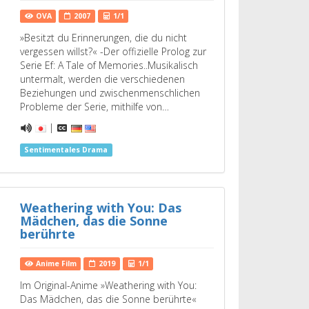
OVA
2007
1/1
»Besitzt du Erinnerungen, die du nicht
vergessen willst?« -Der offizielle Prolog zur
Serie Ef: A Tale of Memories..Musikalisch
untermalt, werden die verschiedenen
Beziehungen und zwischenmenschlichen
Probleme der Serie, mithilfe von…
|
Sentimentales Drama
Weathering with You: Das
Mädchen, das die Sonne
berührte
Anime Film
2019
1/1
Im Original-Anime »Weathering with You:
Das Mädchen, das die Sonne berührte«