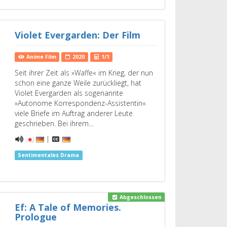
Violet Evergarden: Der Film
Anime Film
2020
1/1
Seit ihrer Zeit als »Waffe« im Krieg, der nun
schon eine ganze Weile zurückliegt, hat
Violet Evergarden als sogenannte
»Autonome Korrespondenz-Assistentin«
viele Briefe im Auftrag anderer Leute
geschrieben. Bei ihrem…
|
Sentimentales Drama
Abgeschlossen
Ef: A Tale of Memories.
Prologue