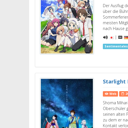
Der Ausflug de
über die Büh
Sommerferien
meisten Mitg
nach Hause g
|
Sentimentale
Starlight
Web
2
Shoma Mihara 
Oberschüler 
seinen alten 
zu dem er na
Kontakt verlo