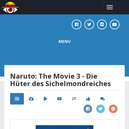
Toggle
navigation
MENU
Naruto: The Movie 3 - Die
Hüter des Sichelmondreiches