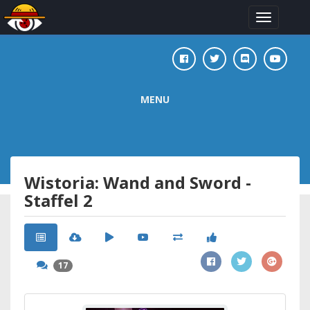
Toggle
navigation
MENU
Wistoria: Wand and Sword -
Staffel 2
17