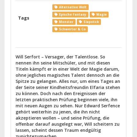
Alternative Welt
Epische Fantasy
Magie
Tags
Monster
Slapstick
Schwerter & Co
Will Serfort – Versager, der Talentlose. So
nennen ihn seine Mitschüler, und mit diesen
Titeln kämpft er in einer Welt der Magie darum,
ohne jegliches magisches Talent dennoch an die
Spitze zu gelangen. Alles nur, um eines Tages an
der Seite seiner Kindheitsfreundin Elfaria stehen
zu können. Doch nach den Ereignissen der
letzten praktischen Prüfung beginnen viele, ihn
mit neuen Augen zu sehen. Nur Edward Serfence
gehört weiterhin zu jenen, die ihn nicht
akzeptieren wollen – und seine Prüfung, die
offenbar darauf ausgelegt war, Will scheitern zu
lassen, scheint dessen Traum endgültig
zunichtezumachen.