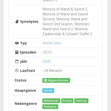
Wistoria of Wand & Sword 2,
Wistoria of Wand and Sword
Second, Wistoria: Wand and
Synonyme
Sword 2nd Season, Wistoria’s
Wand and Sword 2, Wistoria:
Zauberstab & Schwert Staffel 2
Typ
Anime Serie
Episoden
12/12
Jahr
2026
Laufzeit
~24 Minuten
Status
Abgeschlossen
Hauptgenre
Action
Abenteuer
Drama
Fantasy
Nebengenre
Romanze