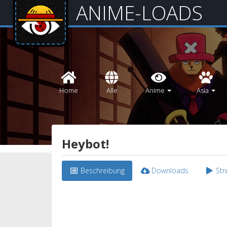
ANIME-LOADS
Home
Alle
Anime
Asia
Heybot!
Beschreibung
Downloads
St