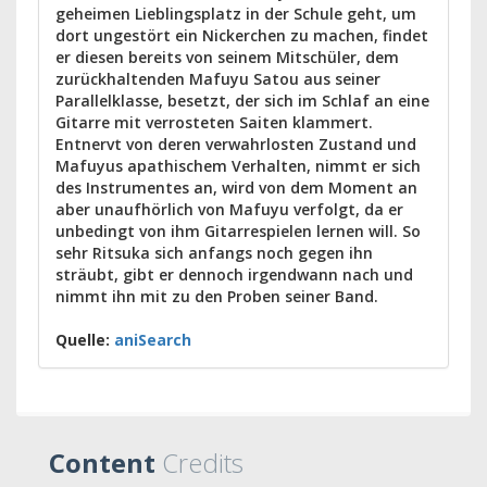
geheimen Lieblingsplatz in der Schule geht, um
dort ungestört ein Nickerchen zu machen, findet
er diesen bereits von seinem Mitschüler, dem
zurückhaltenden Mafuyu Satou aus seiner
Parallelklasse, besetzt, der sich im Schlaf an eine
Gitarre mit verrosteten Saiten klammert.
Entnervt von deren verwahrlosten Zustand und
Mafuyus apathischem Verhalten, nimmt er sich
des Instrumentes an, wird von dem Moment an
aber unaufhörlich von Mafuyu verfolgt, da er
unbedingt von ihm Gitarrespielen lernen will. So
sehr Ritsuka sich anfangs noch gegen ihn
sträubt, gibt er dennoch irgendwann nach und
nimmt ihn mit zu den Proben seiner Band.
Quelle:
aniSearch
Content
Credits