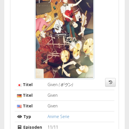
Titel
Given
(ギヴン)
Titel
Given
Titel
Given
Typ
Anime Serie
Episoden
11/11