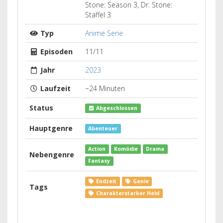
Stone: Season 3, Dr. Stone:
Staffel 3
Typ
Anime Serie
Episoden
11/11
Jahr
2023
Laufzeit
~24 Minuten
Status
Abgeschlossen
Hauptgenre
Abenteuer
Action
Komödie
Drama
Nebengenre
Fantasy
Endzeit
Genie
Tags
Charakterstarker Held