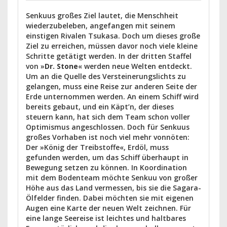
Senkuus großes Ziel lautet, die Menschheit
wiederzubeleben, angefangen mit seinem
einstigen Rivalen Tsukasa. Doch um dieses große
Ziel zu erreichen, müssen davor noch viele kleine
Schritte getätigt werden. In der dritten Staffel
von »
Dr. Stone
« werden neue Welten entdeckt.
Um an die Quelle des Versteinerungslichts zu
gelangen, muss eine Reise zur anderen Seite der
Erde unternommen werden. An einem Schiff wird
bereits gebaut, und ein Käpt’n, der dieses
steuern kann, hat sich dem Team schon voller
Optimismus angeschlossen. Doch für Senkuus
großes Vorhaben ist noch viel mehr vonnöten:
Der »König der Treibstoffe«, Erdöl, muss
gefunden werden, um das Schiff überhaupt in
Bewegung setzen zu können. In Koordination
mit dem Bodenteam möchte Senkuu von großer
Höhe aus das Land vermessen, bis sie die Sagara-
Ölfelder finden. Dabei möchten sie mit eigenen
Augen eine Karte der neuen Welt zeichnen. Für
eine lange Seereise ist leichtes und haltbares