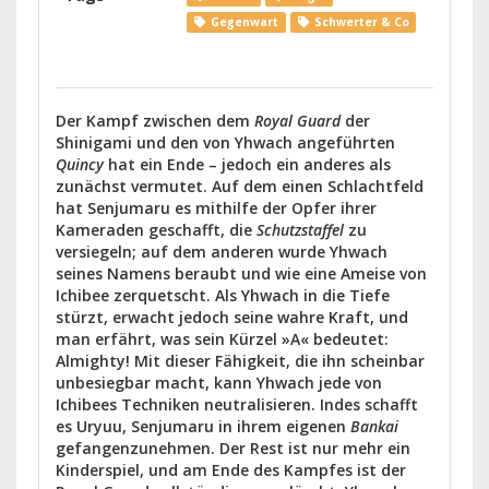
Gegenwart
Schwerter & Co
Der Kampf zwischen dem
Royal Guard
der
Shinigami und den von Yhwach angeführten
Quincy
hat ein Ende – jedoch ein anderes als
zunächst vermutet. Auf dem einen Schlachtfeld
hat Senjumaru es mithilfe der Opfer ihrer
Kameraden geschafft, die
Schutzstaffel
zu
versiegeln; auf dem anderen wurde Yhwach
seines Namens beraubt und wie eine Ameise von
Ichibee zerquetscht. Als Yhwach in die Tiefe
stürzt, erwacht jedoch seine wahre Kraft, und
man erfährt, was sein Kürzel »A« bedeutet:
Almighty! Mit dieser Fähigkeit, die ihn scheinbar
unbesiegbar macht, kann Yhwach jede von
Ichibees Techniken neutralisieren. Indes schafft
es Uryuu, Senjumaru in ihrem eigenen
Bankai
gefangenzunehmen. Der Rest ist nur mehr ein
Kinderspiel, und am Ende des Kampfes ist der