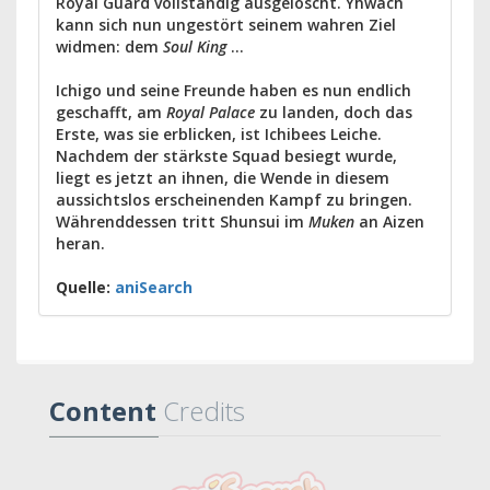
Royal Guard vollständig ausgelöscht. Yhwach
kann sich nun ungestört seinem wahren Ziel
widmen: dem
Soul King
...
Ichigo und seine Freunde haben es nun endlich
geschafft, am
Royal Palace
zu landen, doch das
Erste, was sie erblicken, ist Ichibees Leiche.
Nachdem der stärkste Squad besiegt wurde,
liegt es jetzt an ihnen, die Wende in diesem
aussichtslos erscheinenden Kampf zu bringen.
Währenddessen tritt Shunsui im
Muken
an Aizen
heran.
Quelle:
aniSearch
Content
Credits