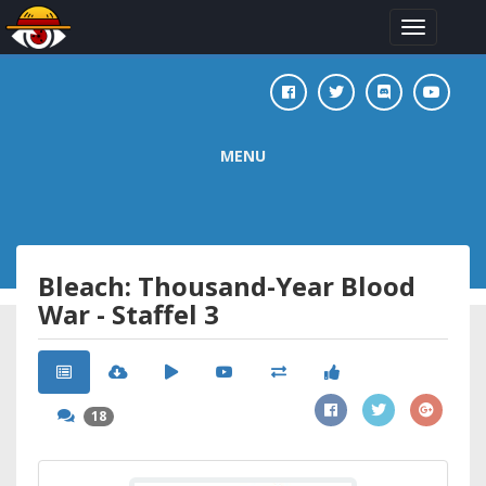
Toggle
navigation
MENU
Bleach: Thousand-Year Blood
War - Staffel 3
18