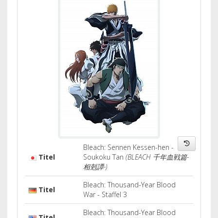
Bleach: Sennen Kessen-hen -
Titel
Soukoku Tan
(BLEACH 千年血戦篇-
相剋譚-)
Bleach: Thousand-Year Blood
Titel
War - Staffel 3
Bleach: Thousand-Year Blood
Titel