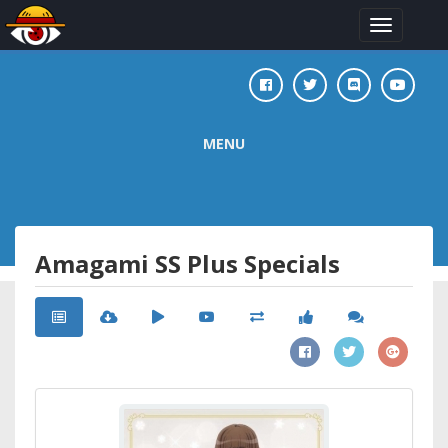
Toggle
navigation
MENU
Amagami SS Plus Specials