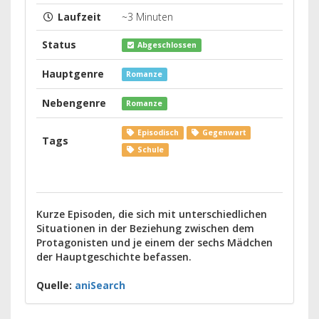
Laufzeit
~3 Minuten
Status
Abgeschlossen
Hauptgenre
Romanze
Nebengenre
Romanze
Episodisch
Gegenwart
Tags
Schule
Kurze Episoden, die sich mit unterschiedlichen
Situationen in der Beziehung zwischen dem
Protagonisten und je einem der sechs Mädchen
der Hauptgeschichte befassen.
Quelle:
aniSearch