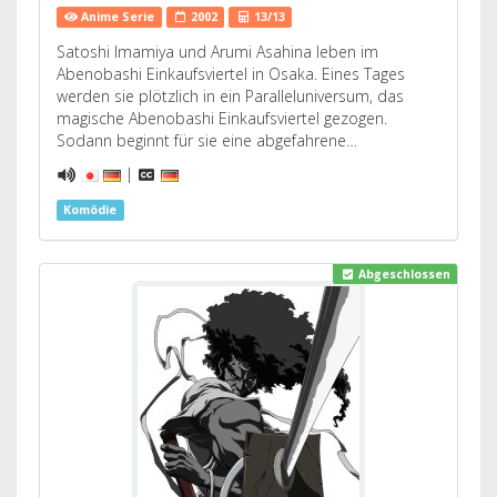
Anime Serie
2002
13/13
Satoshi Imamiya und Arumi Asahina leben im
Abenobashi Einkaufsviertel in Osaka. Eines Tages
werden sie plötzlich in ein Paralleluniversum, das
magische Abenobashi Einkaufsviertel gezogen.
Sodann beginnt für sie eine abgefahrene…
|
Komödie
Abgeschlossen