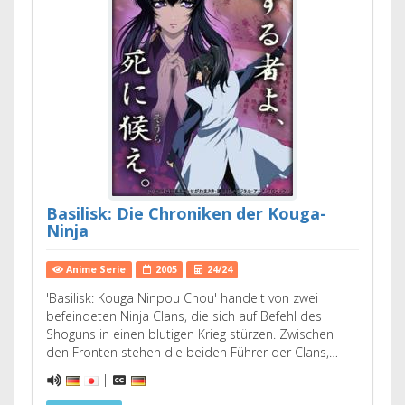
Basilisk: Die Chroniken der Kouga-
Ninja
Anime Serie
2005
24/24
'Basilisk: Kouga Ninpou Chou' handelt von zwei
befeindeten Ninja Clans, die sich auf Befehl des
Shoguns in einen blutigen Krieg stürzen. Zwischen
den Fronten stehen die beiden Führer der Clans,…
|