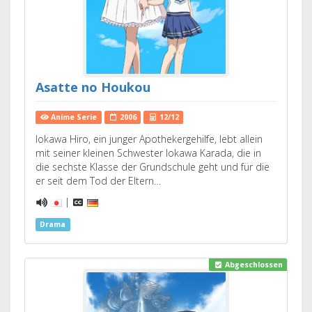
Asatte no Houkou
Anime Serie
2006
12/12
Iokawa Hiro, ein junger Apothekergehilfe, lebt allein
mit seiner kleinen Schwester Iokawa Karada, die in
die sechste Klasse der Grundschule geht und für die
er seit dem Tod der Eltern…
|
Drama
Abgeschlossen