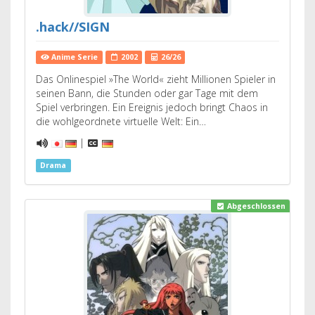
.hack//SIGN
Anime Serie
2002
26/26
Das Onlinespiel »The World« zieht Millionen Spieler in
seinen Bann, die Stunden oder gar Tage mit dem
Spiel verbringen. Ein Ereignis jedoch bringt Chaos in
die wohlgeordnete virtuelle Welt: Ein…
|
Drama
Abgeschlossen