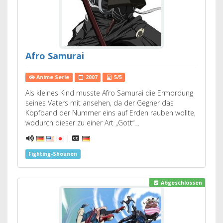
Afro Samurai
Anime Serie
2007
5/5
Als kleines Kind musste Afro Samurai die Ermordung
seines Vaters mit ansehen, da der Gegner das
Kopfband der Nummer eins auf Erden rauben wollte,
wodurch dieser zu einer Art „Gott“…
|
Fighting-Shounen
Abgeschlossen