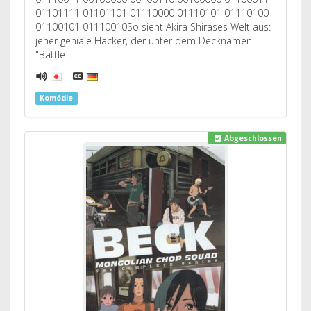
01101111 01101101 01110000 01110101 01110100
01100101 01110010So sieht Akira Shirases Welt aus:
jener geniale Hacker, der unter dem Decknamen
"Battle…
|
Komödie
Abgeschlossen