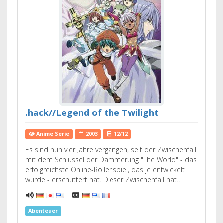
.hack//Legend of the Twilight
Anime Serie
2003
12/12
Es sind nun vier Jahre vergangen, seit der Zwischenfall
mit dem Schlüssel der Dämmerung "The World" - das
erfolgreichste Online-Rollenspiel, das je entwickelt
wurde - erschüttert hat. Dieser Zwischenfall hat…
|
Abenteuer