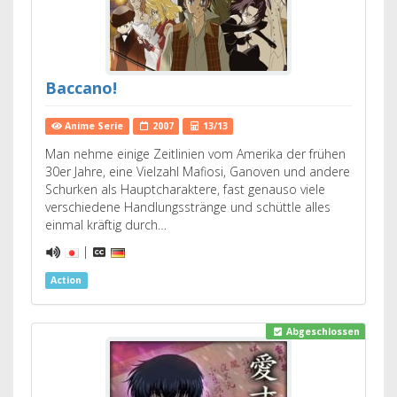
Baccano!
Anime Serie
2007
13/13
Man nehme einige Zeitlinien vom Amerika der frühen
30er Jahre, eine Vielzahl Mafiosi, Ganoven und andere
Schurken als Hauptcharaktere, fast genauso viele
verschiedene Handlungsstränge und schüttle alles
einmal kräftig durch…
|
Action
Abgeschlossen