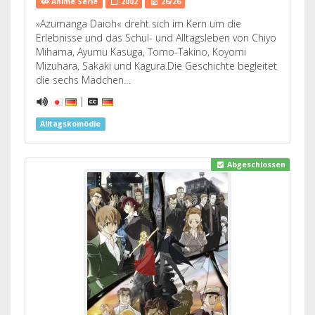
Anime Serie
2002
26/26
»Azumanga Daioh« dreht sich im Kern um die
Erlebnisse und das Schul- und Alltagsleben von Chiyo
Mihama, Ayumu Kasuga, Tomo-Takino, Koyomi
Mizuhara, Sakaki und Kagura.Die Geschichte begleitet
die sechs Mädchen…
|
Alltagskomödie
Abgeschlossen