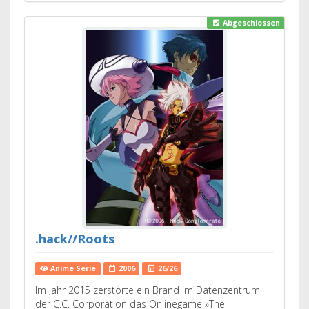
Abgeschlossen
.hack//Roots
Anime Serie
2006
26/26
Im Jahr 2015 zerstörte ein Brand im Datenzentrum
der C.C. Corporation das Onlinegame »The