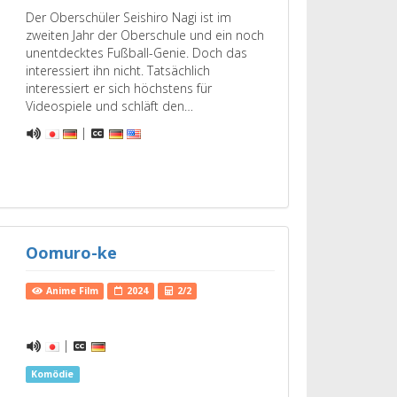
Der Oberschüler Seishiro Nagi ist im
zweiten Jahr der Oberschule und ein noch
unentdecktes Fußball-Genie. Doch das
interessiert ihn nicht. Tatsächlich
interessiert er sich höchstens für
Videospiele und schläft den…
|
Oomuro-ke
Anime Film
2024
2/2
|
Komödie