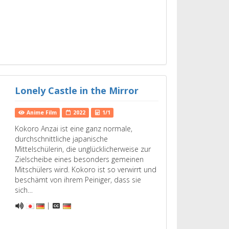
Lonely Castle in the Mirror
Anime Film
2022
1/1
Kokoro Anzai ist eine ganz normale,
durchschnittliche japanische
Mittelschülerin, die unglücklicherweise zur
Zielscheibe eines besonders gemeinen
Mitschülers wird. Kokoro ist so verwirrt und
beschämt von ihrem Peiniger, dass sie
sich…
|