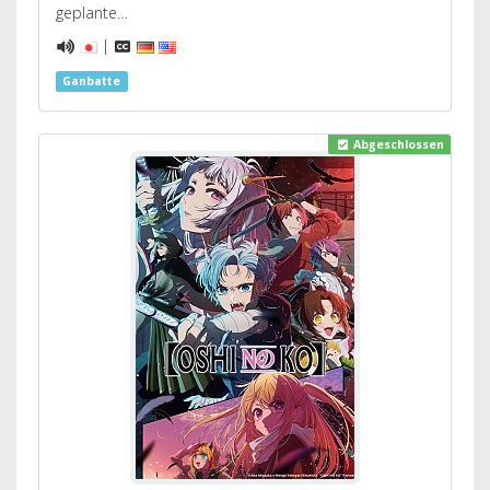
geplante…
|
Ganbatte
Abgeschlossen