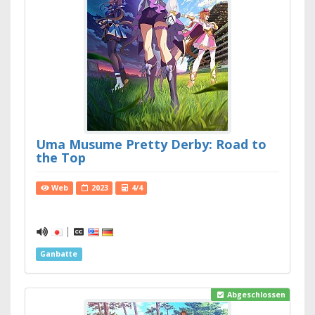
Uma Musume Pretty Derby: Road to
the Top
Web
2023
4/4
|
Ganbatte
Abgeschlossen