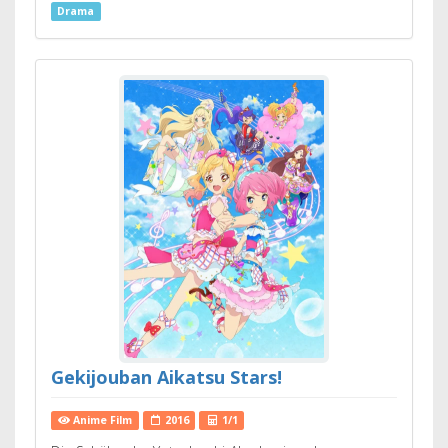
Drama
Gekijouban Aikatsu Stars!
Anime Film
2016
1/1