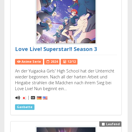
Love Live! Superstar!! Season 3
Anime Serie
2024
12/12
An der Yuigaoka Girls' High School hat der Unterricht
wieder begonnen. Nach all der harten Arbeit und
Hingabe strahlen die Mädchen nach ihrem Sieg bei
Love Live! Nun beginnt ein…
|
Ganbatte
Laufend