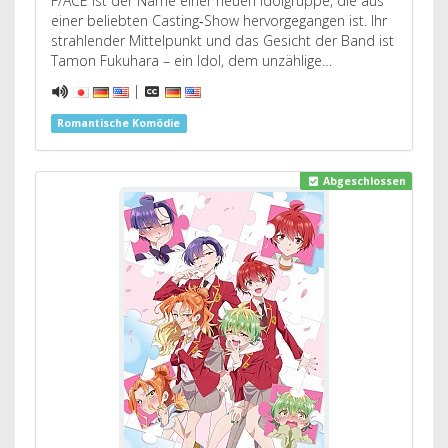
F/ACE ist der Name einer neuen Idolgruppe, die aus
einer beliebten Casting‑Show hervorgegangen ist. Ihr
strahlender Mittelpunkt und das Gesicht der Band ist
Tamon Fukuhara – ein Idol, dem unzählige…
|
Romantische Komödie
Abgeschlossen