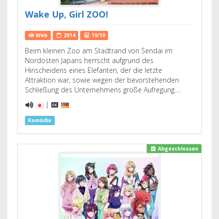
Wake Up, Girl ZOO!
Web
2014
10/10
Beim kleinen Zoo am Stadtrand von Sendai im
Nordosten Japans herrscht aufgrund des
Hinscheidens eines Elefanten, der die letzte
Attraktion war, sowie wegen der bevorstehenden
Schließung des Unternehmens große Aufregung.…
|
Komödie
Abgeschlossen