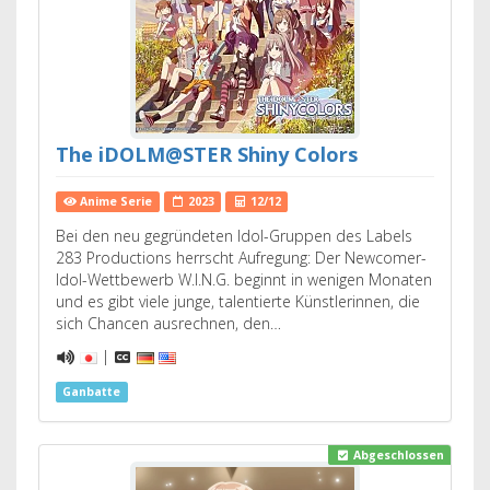
The iDOLM@STER Shiny Colors
Anime Serie
2023
12/12
Bei den neu gegründeten Idol-Gruppen des Labels
283 Productions herrscht Aufregung: Der Newcomer-
Idol-Wettbewerb W.I.N.G. beginnt in wenigen Monaten
und es gibt viele junge, talentierte Künstlerinnen, die
sich Chancen ausrechnen, den…
|
Ganbatte
Abgeschlossen