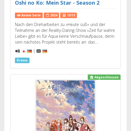
Oshi no Ko: Mein Star - Season 2
Anime Serie
2024
13/13
Nach den Dreharbeiten zu »Heute süß« und der
Teilnahme an der Reality-Dating-Show »Zeit für wahre
Liebe« gibt es für Aqua keine Verschnaufpause, denn
sein nächstes Projekt steht bereits an: das…
|
Drama
Abgeschlossen