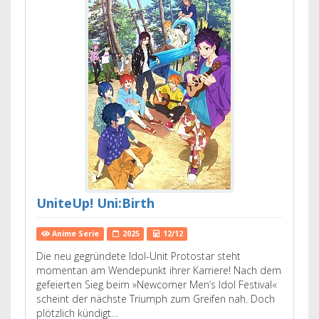
UniteUp! Uni:Birth
Anime Serie
2025
12/12
Die neu gegründete Idol-Unit Protostar steht
momentan am Wendepunkt ihrer Karriere! Nach dem
gefeierten Sieg beim »Newcomer Men’s Idol Festival«
scheint der nächste Triumph zum Greifen nah. Doch
plötzlich kündigt…