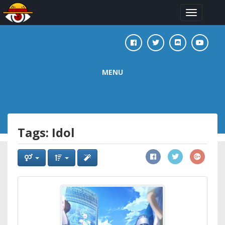
Toggle
navigation
MENU
Tags: Idol