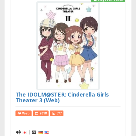
The IDOLM@STER: Cinderella Girls
Theater 3 (Web)
Web
2018
7/7
|