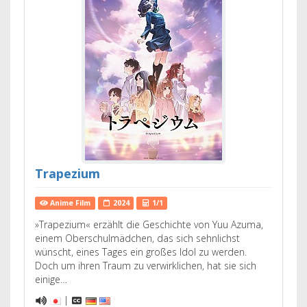
Trapezium
Anime Film
2024
1/1
»Trapezium« erzählt die Geschichte von Yuu Azuma,
einem Oberschulmädchen, das sich sehnlichst
wünscht, eines Tages ein großes Idol zu werden.
Doch um ihren Traum zu verwirklichen, hat sie sich
einige…
|