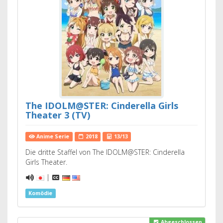
The IDOLM@STER: Cinderella Girls
Theater 3 (TV)
Anime Serie
2018
13/13
Die dritte Staffel von The IDOLM@STER: Cinderella
Girls Theater.
|
Komödie
Abgeschlossen