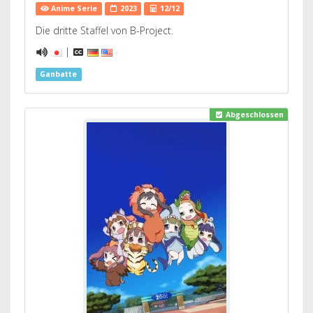
Anime Serie
2023
12/12
Die dritte Staffel von B-Project.
|
Ganbatte
Abgeschlossen