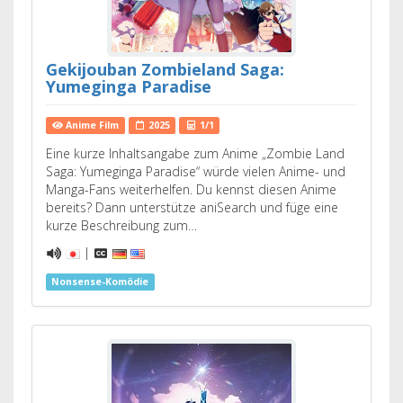
Gekijouban Zombieland Saga:
Yumeginga Paradise
Anime Film
2025
1/1
Eine kurze Inhaltsangabe zum Anime „Zombie Land
Saga: Yumeginga Paradise“ würde vielen Anime- und
Manga-Fans weiterhelfen. Du kennst diesen Anime
bereits? Dann unterstütze aniSearch und füge eine
kurze Beschreibung zum…
|
Nonsense-Komödie