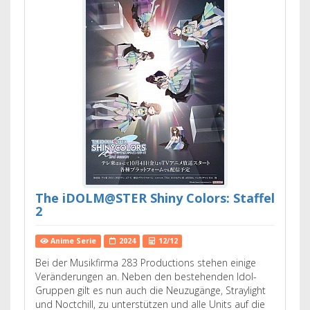
The iDOLM@STER Shiny Colors: Staffel
2
Anime Serie
2024
12/12
Bei der Musikfirma 283 Productions stehen einige
Veränderungen an. Neben den bestehenden Idol-
Gruppen gilt es nun auch die Neuzugänge, Straylight
und Noctchill, zu unterstützen und alle Units auf die