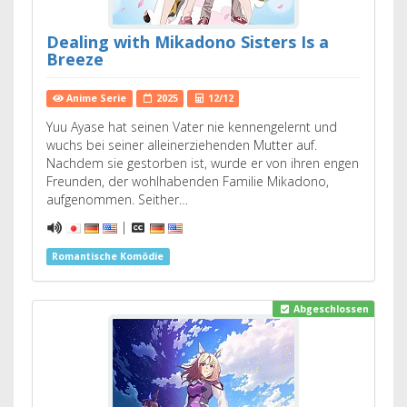
Dealing with Mikadono Sisters Is a
Breeze
Anime Serie
2025
12/12
Yuu Ayase hat seinen Vater nie kennengelernt und
wuchs bei seiner alleinerziehenden Mutter auf.
Nachdem sie gestorben ist, wurde er von ihren engen
Freunden, der wohlhabenden Familie Mikadono,
aufgenommen. Seither…
|
Romantische Komödie
Abgeschlossen