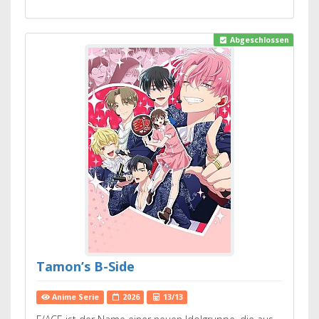
Abgeschlossen
Tamon’s B-Side
Anime Serie
2026
13/13