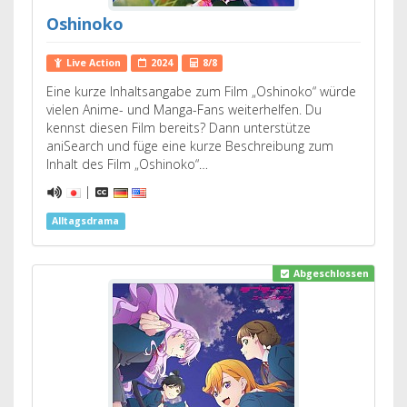
Oshinoko
Live Action
2024
8/8
Eine kurze Inhaltsangabe zum Film „Oshinoko“ würde
vielen Anime- und Manga-Fans weiterhelfen. Du
kennst diesen Film bereits? Dann unterstütze
aniSearch und füge eine kurze Beschreibung zum
Inhalt des Film „Oshinoko“…
|
Alltagsdrama
Abgeschlossen