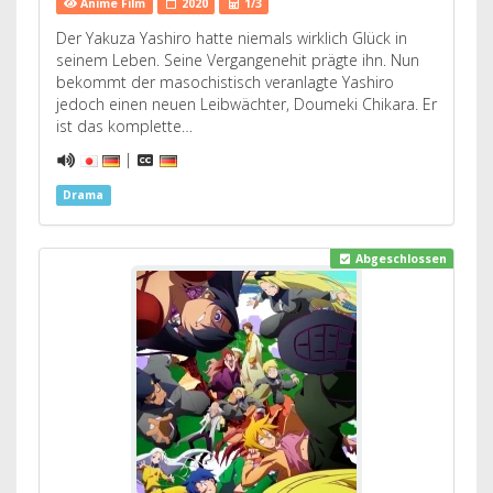
Anime Film
2020
1/3
Der Yakuza Yashiro hatte niemals wirklich Glück in
seinem Leben. Seine Vergangenehit prägte ihn. Nun
bekommt der masochistisch veranlagte Yashiro
jedoch einen neuen Leibwächter, Doumeki Chikara. Er
ist das komplette…
|
Drama
Abgeschlossen