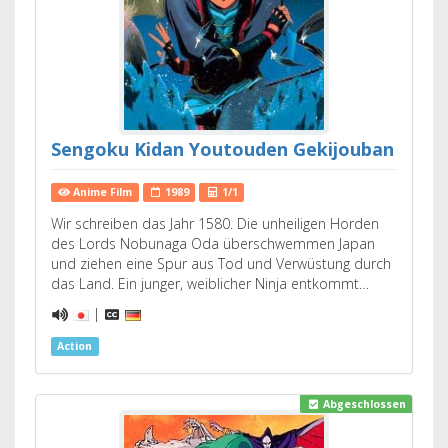
Sengoku Kidan Youtouden Gekijouban
Anime Film
1989
1/1
Wir schreiben das Jahr 1580. Die unheiligen Horden
des Lords Nobunaga Oda überschwemmen Japan
und ziehen eine Spur aus Tod und Verwüstung durch
das Land. Ein junger, weiblicher Ninja entkommt…
|
Action
Abgeschlossen