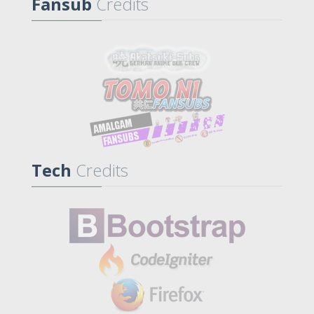
Fansub
Credits
Tech
Credits