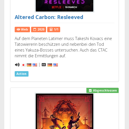
Altered Carbon: Resleeved
Web
2020
1/1
Auf dem Planeten Latimer muss Takeshi Kovacs eine
Tätowiererin beschützen und nebenbei den Tod
eines Yakuza-Bosses untersuchen. Auch das CTAC
nimmt die Ermittlungen auf.
|
Action
Abgeschlossen