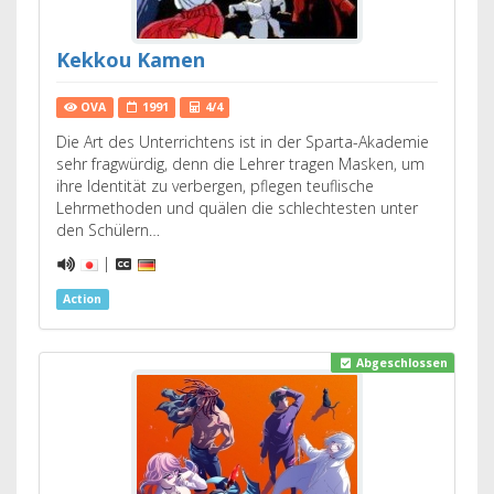
Kekkou Kamen
OVA
1991
4/4
Die Art des Unterrichtens ist in der Sparta-Akademie
sehr fragwürdig, denn die Lehrer tragen Masken, um
ihre Identität zu verbergen, pflegen teuflische
Lehrmethoden und quälen die schlechtesten unter
den Schülern…
|
Action
Abgeschlossen