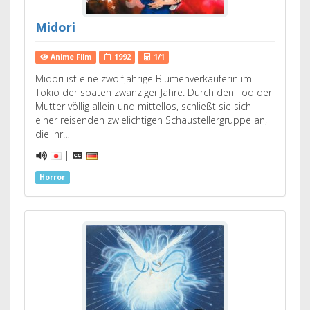
Midori
Anime Film
1992
1/1
Midori ist eine zwölfjährige Blumenverkäuferin im
Tokio der späten zwanziger Jahre. Durch den Tod der
Mutter völlig allein und mittellos, schließt sie sich
einer reisenden zwielichtigen Schaustellergruppe an,
die ihr…
|
Horror