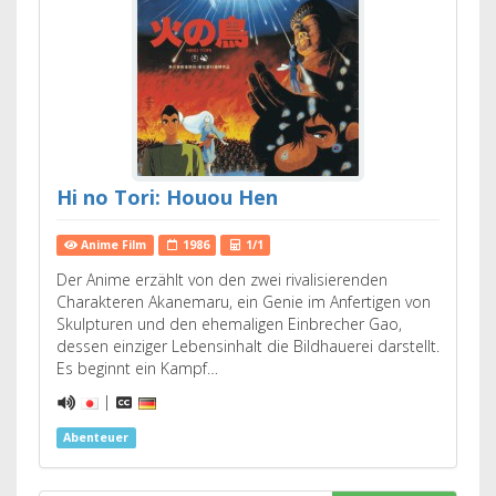
Hi no Tori: Houou Hen
Anime Film
1986
1/1
Der Anime erzählt von den zwei rivalisierenden
Charakteren Akanemaru, ein Genie im Anfertigen von
Skulpturen und den ehemaligen Einbrecher Gao,
dessen einziger Lebensinhalt die Bildhauerei darstellt.
Es beginnt ein Kampf…
|
Abenteuer