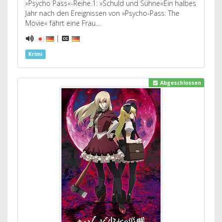
»Psycho Pass«-Reihe.1: »Schuld und Sühne«Ein halbes
Jahr nach den Ereignissen von »Psycho-Pass: The
Movie« fährt eine Frau…
|
Krimi
Abgeschlossen