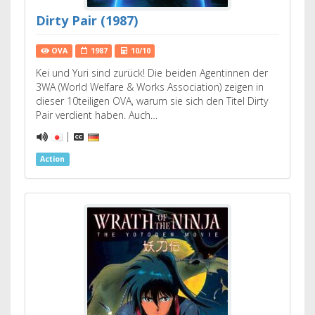
Dirty Pair (1987)
OVA
1987
10/10
Kei und Yuri sind zurück! Die beiden Agentinnen der
3WA (World Welfare & Works Association) zeigen in
dieser 10teiligen OVA, warum sie sich den Titel Dirty
Pair verdient haben. Auch…
|
Action