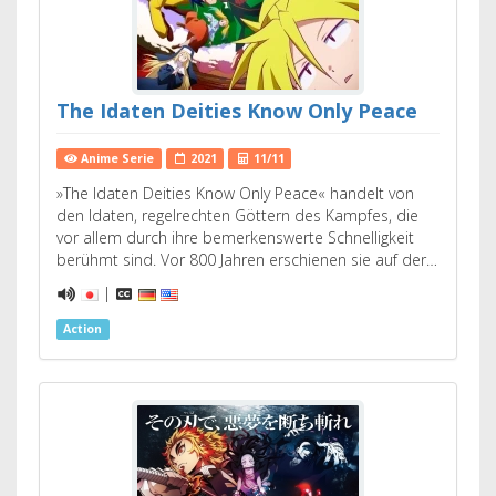
The Idaten Deities Know Only Peace
Anime Serie
2021
11/11
»The Idaten Deities Know Only Peace« handelt von
den Idaten, regelrechten Göttern des Kampfes, die
vor allem durch ihre bemerkenswerte Schnelligkeit
berühmt sind. Vor 800 Jahren erschienen sie auf der…
|
Action