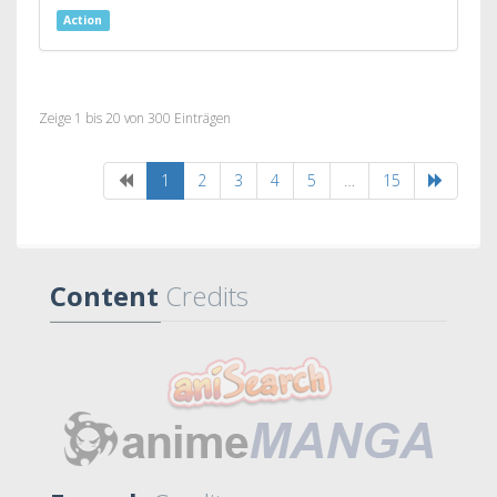
Action
Zeige 1 bis 20 von 300 Einträgen
1
2
3
4
5
…
15
Content
Credits