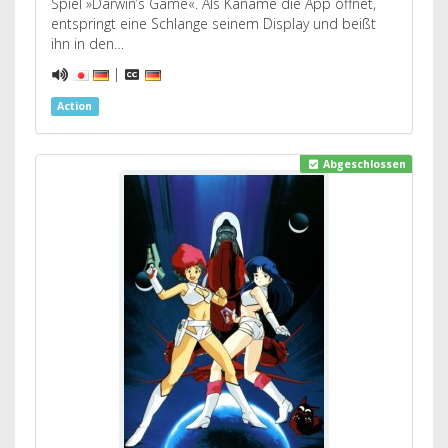
Spiel »Darwin’s Game«. Als Kaname die App öffnet,
entspringt eine Schlange seinem Display und beißt
ihn in den…
|
Action
Abgeschlossen