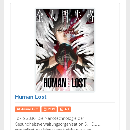
Human Lost
Anime Film
2019
1/1
Tokio 2036: Die Nanotechnologie der
Gesundheitsverwaltungsorganisation S.H.E.L.L.
ermöglicht der Menschheit nicht nur eine