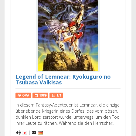
Legend of Lemnear: Kyokuguro no
Tsubasa Valkisas
OVA
1989
1/1
In diesem Fantasy-Abenteuer ist Lemnear, die einzige
überlebende Kriegerin eines Dorfes, das vom bösen,
dunklen Lord zerstört wurde, unterwegs, um den Tod
ihrer Leute zu rächen. Während sie den Herrscher…
|