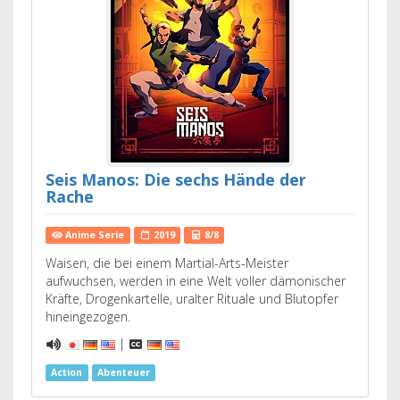
Seis Manos: Die sechs Hände der
Rache
Anime Serie
2019
8/8
Waisen, die bei einem Martial-Arts-Meister
aufwuchsen, werden in eine Welt voller dämonischer
Kräfte, Drogenkartelle, uralter Rituale und Blutopfer
hineingezogen.
|
Action
Abenteuer