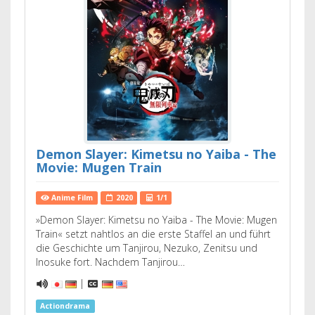
Demon Slayer: Kimetsu no Yaiba - The
Movie: Mugen Train
Anime Film
2020
1/1
»Demon Slayer: Kimetsu no Yaiba - The Movie: Mugen
Train« setzt nahtlos an die erste Staffel an und führt
die Geschichte um Tanjirou, Nezuko, Zenitsu und
Inosuke fort. Nachdem Tanjirou…
|
Actiondrama