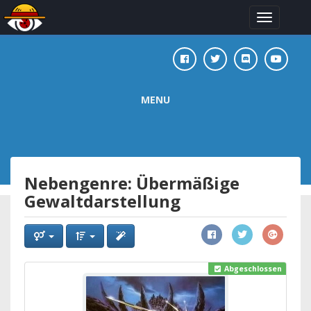
Toggle
navigation
MENU
Nebengenre: Übermäßige
Gewaltdarstellung
Abgeschlossen