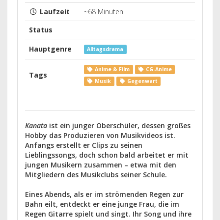
Laufzeit
~68 Minuten
Status
Hauptgenre
Alltagsdrama
Anime & Film
CG-Anime
Tags
Musik
Gegenwart
Kanata
ist ein junger Oberschüler, dessen großes
Hobby das Produzieren von Musikvideos ist.
Anfangs erstellt er Clips zu seinen
Lieblingssongs, doch schon bald arbeitet er mit
jungen Musikern zusammen – etwa mit den
Mitgliedern des Musikclubs seiner Schule.
Eines Abends, als er im strömenden Regen zur
Bahn eilt, entdeckt er eine junge Frau, die im
Regen Gitarre spielt und singt. Ihr Song und ihre