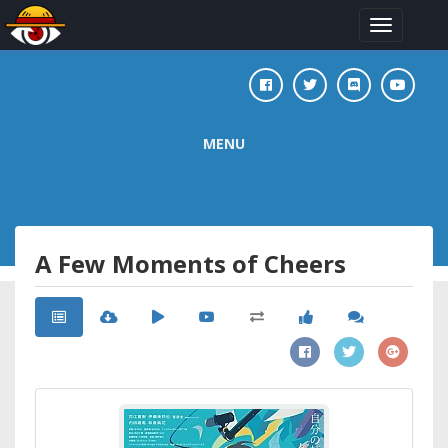
Toggle
navigation
MENU
A Few Moments of Cheers