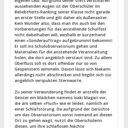
eigenen Leib. Aufgrund seiner stets verschlafen
aussehenden Augen ist der Oberschüler im
Beliebtheits-Ranking seiner Klasse nicht gerade
an erster Stelle und gilt daher als Außenseiter.
Kein Wunder also, dass man ihn auch bei den
Vorbereitungen für das anstehende Schulfest
nicht dabeihaben will, weshalb er kurzerhand
einen »Sonderauftrag« aufgebrummt bekommt:
Er soll ins Schulobservatorium gehen und
Materialien für die anstehende Veranstaltung
holen, die dort angeblich verstaut sind. Zu allem
Überfluss soll es dort offenbar nur so von
Gespenstern wimmeln. Davon lässt sich Nakami
allerdings nicht abschrecken und begibt sich zur
angeblich verspukten Sternwarte.
Zu seiner Verwunderung findet er anstelle der
Geister ein Mädchen namens Isaki Magari vor,
die am selben »Fluch« wie er leidet: nämlich an
einer Schlafstörung. Da aufgrund der Gerüchte
um das Observatorium sonst niemand an diesen
Ort zu gehen wagt, nutzt die Oberschülerin
diesen, um ihre schlaflosen Nächte