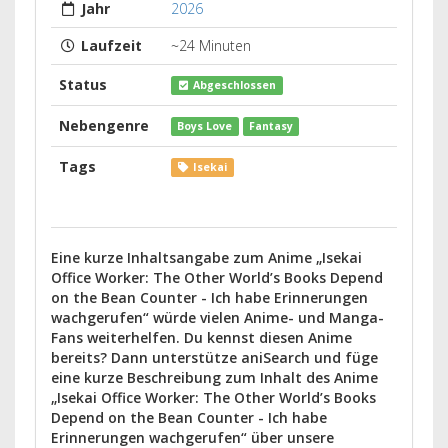
Jahr
2026
Laufzeit
~24 Minuten
Status
Abgeschlossen
Nebengenre
Boys Love
Fantasy
Tags
Isekai
Eine kurze Inhaltsangabe zum Anime „Isekai
Office Worker: The Other World’s Books Depend
on the Bean Counter - Ich habe Erinnerungen
wachgerufen“ würde vielen Anime- und Manga-
Fans weiterhelfen. Du kennst diesen Anime
bereits? Dann unterstütze aniSearch und füge
eine kurze Beschreibung zum Inhalt des Anime
„Isekai Office Worker: The Other World’s Books
Depend on the Bean Counter - Ich habe
Erinnerungen wachgerufen“ über unsere