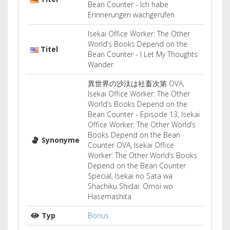
Bean Counter - Ich habe
Erinnerungen wachgerufen
Isekai Office Worker: The Other
World’s Books Depend on the
Titel
Bean Counter - I Let My Thoughts
Wander
異世界の沙汰は社畜次第 OVA,
Isekai Office Worker: The Other
World’s Books Depend on the
Bean Counter - Episode 13, Isekai
Office Worker: The Other World’s
Books Depend on the Bean
Synonyme
Counter OVA, Isekai Office
Worker: The Other World’s Books
Depend on the Bean Counter
Special, Isekai no Sata wa
Shachiku Shidai: Omoi wo
Hasemashita
Typ
Bonus