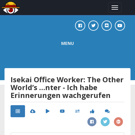
Toggle
navigation
MENU
Isekai Office Worker: The Other
World’s …nter - Ich habe
Erinnerungen wachgerufen