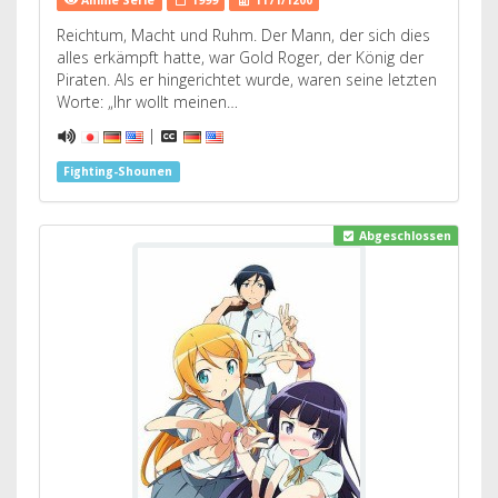
Anime Serie
1999
1171/1200
Reichtum, Macht und Ruhm. Der Mann, der sich dies
alles erkämpft hatte, war Gold Roger, der König der
Piraten. Als er hingerichtet wurde, waren seine letzten
Worte: „Ihr wollt meinen…
|
Fighting-Shounen
Abgeschlossen