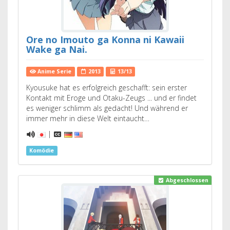
Ore no Imouto ga Konna ni Kawaii
Wake ga Nai.
Anime Serie
2013
13/13
Kyousuke hat es erfolgreich geschafft: sein erster
Kontakt mit Eroge und Otaku-Zeugs ... und er findet
es weniger schlimm als gedacht! Und während er
immer mehr in diese Welt eintaucht…
|
Komödie
Abgeschlossen