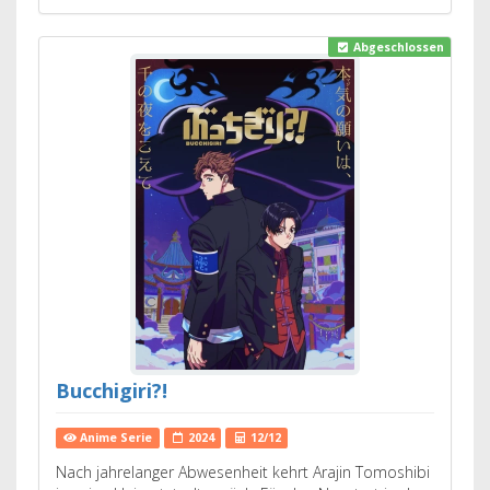
Abgeschlossen
Bucchigiri?!
Anime Serie
2024
12/12
Nach jahrelanger Abwesenheit kehrt Arajin Tomoshibi