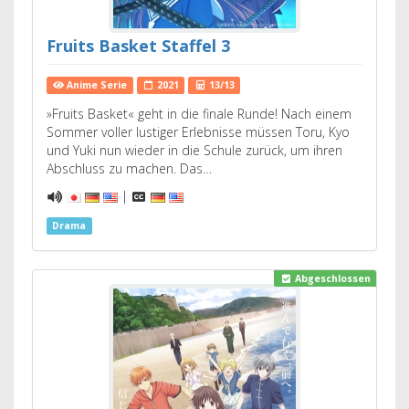
Fruits Basket Staffel 3
Anime Serie
2021
13/13
»Fruits Basket« geht in die finale Runde! Nach einem
Sommer voller lustiger Erlebnisse müssen Toru, Kyo
und Yuki nun wieder in die Schule zurück, um ihren
Abschluss zu machen. Das…
|
Drama
Abgeschlossen