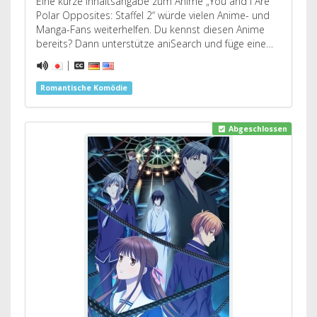
Eine kurze Inhaltsangabe zum Anime „You and I Are
Polar Opposites: Staffel 2“ würde vielen Anime- und
Manga-Fans weiterhelfen. Du kennst diesen Anime
bereits? Dann unterstütze aniSearch und füge eine…
|
Romantische Komödie
Abgeschlossen