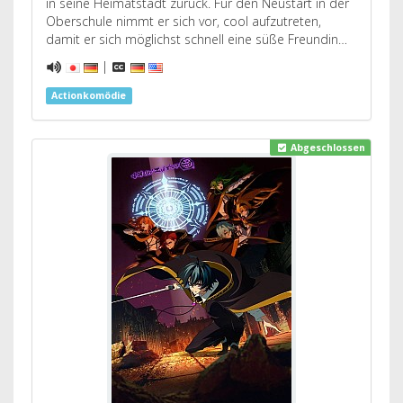
in seine Heimatstadt zurück. Für den Neustart in der
Oberschule nimmt er sich vor, cool aufzutreten,
damit er sich möglichst schnell eine süße Freundin…
|
Actionkomödie
Abgeschlossen