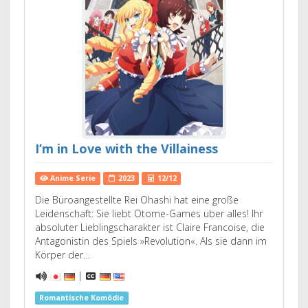
I’m in Love with the Villainess
Anime Serie
2023
12/12
Die Büroangestellte Rei Ohashi hat eine große
Leidenschaft: Sie liebt Otome-Games über alles! Ihr
absoluter Lieblingscharakter ist Claire Francoise, die
Antagonistin des Spiels »Revolution«. Als sie dann im
Körper der…
|
Romantische Komödie