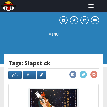
Toggle
navigation
MENU
Tags: Slapstick