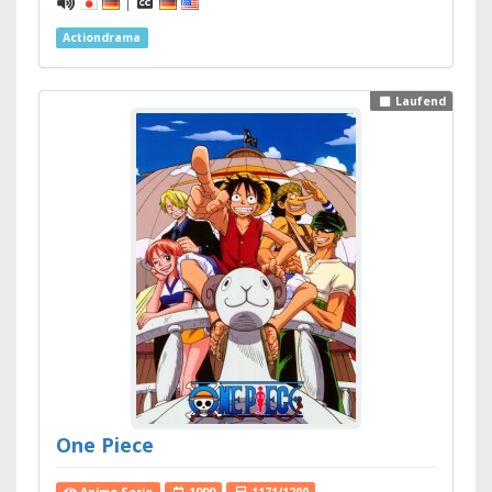
|
Actiondrama
Laufend
One Piece