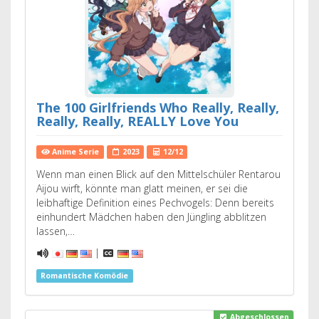
The 100 Girlfriends Who Really, Really,
Really, Really, REALLY Love You
Anime Serie
2023
12/12
Wenn man einen Blick auf den Mittelschüler Rentarou
Aijou wirft, könnte man glatt meinen, er sei die
leibhaftige Definition eines Pechvogels: Denn bereits
einhundert Mädchen haben den Jüngling abblitzen
lassen,…
|
Romantische Komödie
Abgeschlossen