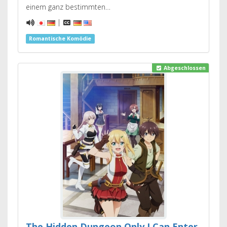
einem ganz bestimmten…
|
Romantische Komödie
Abgeschlossen
The Hidden Dungeon Only I Can Enter