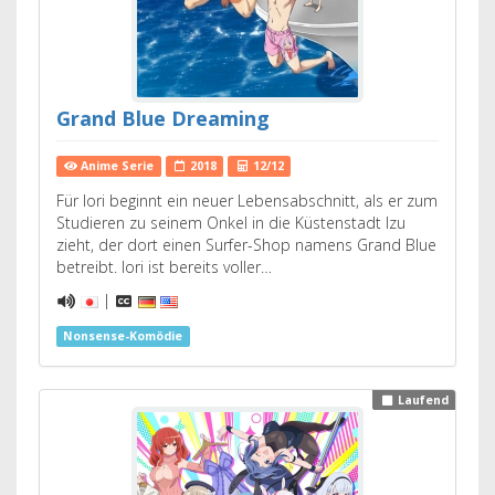
Grand Blue Dreaming
Anime Serie
2018
12/12
Für Iori beginnt ein neuer Lebensabschnitt, als er zum
Studieren zu seinem Onkel in die Küstenstadt Izu
zieht, der dort einen Surfer-Shop namens Grand Blue
betreibt. Iori ist bereits voller…
|
Nonsense-Komödie
Laufend