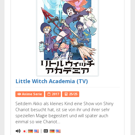
Little Witch Academia (TV)
Anime Serie
2017
25/25
Seitdem Akko als kleines Kind eine Show von Shiny
Chariot besucht hat, ist sie von ihr und ihrer sehr
speziellen Magie begeistert und will später auch
einmal so wie Chariot…
|