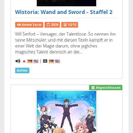
Wistoria: Wand and Sword - Staffel 2
Anime Serie
2026
12/12
Will Serfort – Versager, der Talentlose. So nennen ihn
seine Mitschüler, und mit diesen Titeln kämpft er in
einer Welt der Magie darum, ohne jegliches
magisches Talent dennoch an die…
|
Action
Abgeschlossen