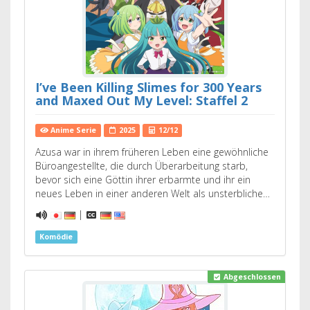
I’ve Been Killing Slimes for 300 Years
and Maxed Out My Level: Staffel 2
Anime Serie
2025
12/12
Azusa war in ihrem früheren Leben eine gewöhnliche
Büroangestellte, die durch Überarbeitung starb,
bevor sich eine Göttin ihrer erbarmte und ihr ein
neues Leben in einer anderen Welt als unsterbliche…
|
Komödie
Abgeschlossen