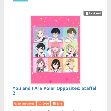
Laufend
You and I Are Polar Opposites: Staffel
2
Anime Serie
2026
5/13