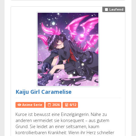
Laufend
Kaiju Girl Caramelise
Anime Serie
2026
6/12
Kuroe ist bewusst eine Einzelgängerin. Nähe zu
anderen vermeidet sie konsequent – aus gutem
Grund. Sie leidet an einer seltsamen, kaum
kontrollierbaren Krankheit: Wenn ihr Herz schneller