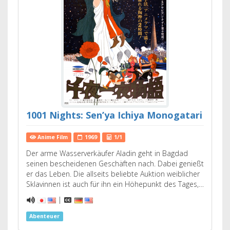
1001 Nights: Sen’ya Ichiya Monogatari
Anime Film
1969
1/1
Der arme Wasserverkäufer Aladin geht in Bagdad
seinen bescheidenen Geschäften nach. Dabei genießt
er das Leben. Die allseits beliebte Auktion weiblicher
Sklavinnen ist auch für ihn ein Höhepunkt des Tages,…
|
Abenteuer