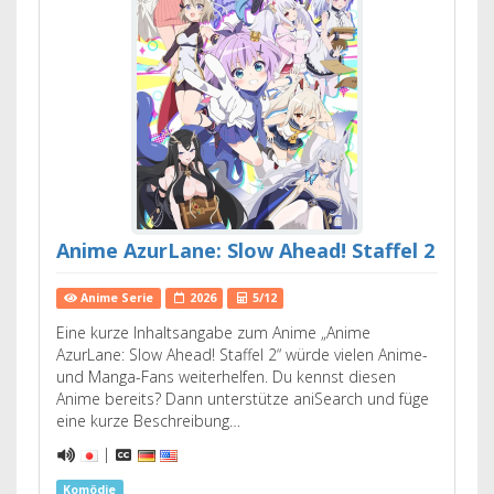
Anime AzurLane: Slow Ahead! Staffel 2
Anime Serie
2026
5/12
Eine kurze Inhaltsangabe zum Anime „Anime
AzurLane: Slow Ahead! Staffel 2“ würde vielen Anime-
und Manga-Fans weiterhelfen. Du kennst diesen
Anime bereits? Dann unterstütze aniSearch und füge
eine kurze Beschreibung…
|
Komödie