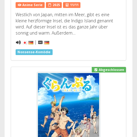
Anime Serie
2025
11/11
Westlich von Japan, mitten im Meer, gibt es eine
kleine herzförmige Insel, die Indigo Island genannt
wird. Auf dieser Insel ist es das ganze Jahr über
sonnig und warm. Außerdem…
|
Nonsense-Komödie
Abgeschlossen