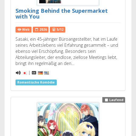
Smoking Behind the Supermarket
with You
Web
2026
5/12
Sasaki, ein 45‑jähriger Büroangestellter, hat im Laufe
seines Arbeitslebens viel Erfahrung gesammelt – und
ebenso viel Erschöpfung. Besonders sein
Abteilungsleiter, der endlose, ziellose Meetings liebt,
bringt ihn regelmäßig an den…
|
Romantische Komödie
Laufend