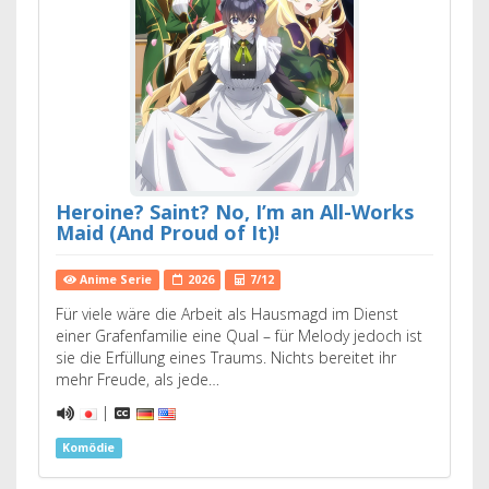
Heroine? Saint? No, I’m an All-Works
Maid (And Proud of It)!
Anime Serie
2026
7/12
Für viele wäre die Arbeit als Hausmagd im Dienst
einer Grafenfamilie eine Qual – für Melody jedoch ist
sie die Erfüllung eines Traums. Nichts bereitet ihr
mehr Freude, als jede…
|
Komödie