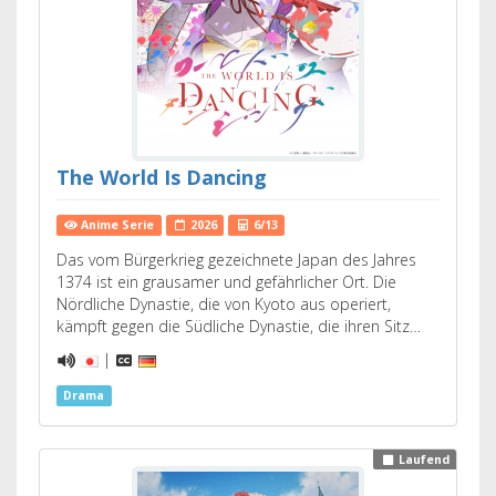
The World Is Dancing
Anime Serie
2026
6/13
Das vom Bürgerkrieg gezeichnete Japan des Jahres
1374 ist ein grausamer und gefährlicher Ort. Die
Nördliche Dynastie, die von Kyoto aus operiert,
kämpft gegen die Südliche Dynastie, die ihren Sitz…
|
Drama
Laufend