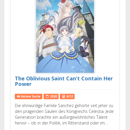
The Oblivious Saint Can’t Contain Her
Power
Anime Serie
2026
6/12
Die ehrwürdige Familie Sanchez gehörte seit jeher zu
den prägenden Säulen des Königreichs Celestia. Jede
Generation brachte ein außergewöhnliches Talent
hervor – ob in der Politik, im Ritterstand oder im…