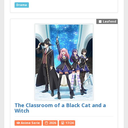
Drama
Laufend
The Classroom of a Black Cat and a
Witch
Anime Serie
2026
17/24