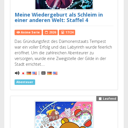
Meine Wiedergeburt als Schleim in
einer anderen Welt: Staffel 4
Anime Serie
2026
17/24
Das Gründungsfest des Dämonenstaats Tempest
war ein voller Erfolg und das Labyrinth wurde feierlich
eröffnet. Um die zahlreichen Abenteurer zu
versorgen, wurde eine Zweigstelle der Gilde in der
Stadt errichtet.…
|
Abenteuer
Laufend