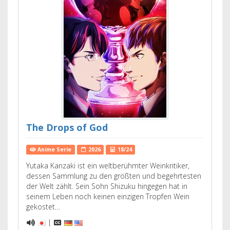
The Drops of God
Anime Serie
2026
18/24
Yutaka Kanzaki ist ein weltberühmter Weinkritiker,
dessen Sammlung zu den größten und begehrtesten
der Welt zählt. Sein Sohn Shizuku hingegen hat in
seinem Leben noch keinen einzigen Tropfen Wein
gekostet…
|