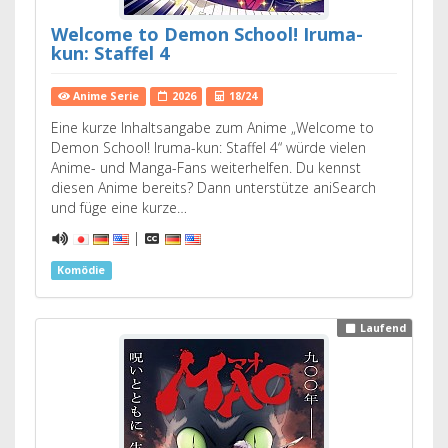
Welcome to Demon School! Iruma-
kun: Staffel 4
Anime Serie
2026
18/24
Eine kurze Inhaltsangabe zum Anime „Welcome to
Demon School! Iruma-kun: Staffel 4“ würde vielen
Anime- und Manga-Fans weiterhelfen. Du kennst
diesen Anime bereits? Dann unterstütze aniSearch
und füge eine kurze…
|
Komödie
Laufend