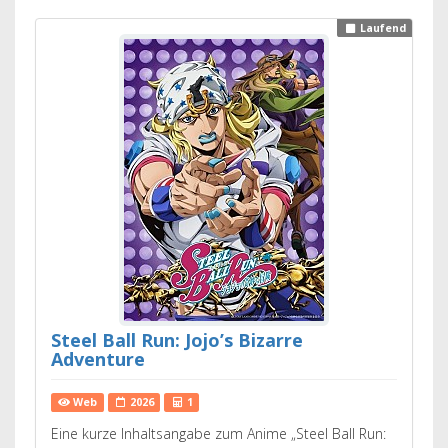
Laufend
Steel Ball Run: Jojo’s Bizarre
Adventure
Web
2026
1
Eine kurze Inhaltsangabe zum Anime „Steel Ball Run: