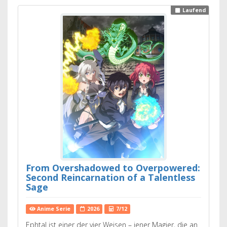
Laufend
From Overshadowed to Overpowered:
Second Reincarnation of a Talentless
Sage
Anime Serie
2026
7/12
Ephtal ist einer der vier Weisen – jener Magier, die an