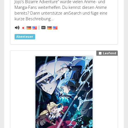
Jojo’s Bizarre Adventure“ würde vielen Anime- und
Manga-Fans weiterhelfen. Du kennst diesen Anime
bereits? Dann unterstütze aniSearch und füge eine
kurze Beschreibung…
|
Abenteuer
Laufend