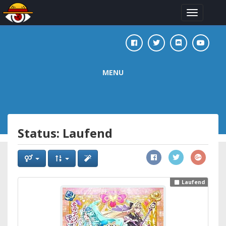
Toggle
navigation
MENU
Status: Laufend
Laufend