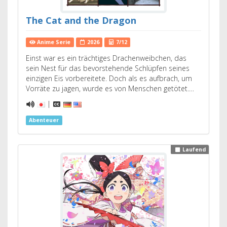
The Cat and the Dragon
Anime Serie
2026
7/12
Einst war es ein trächtiges Drachenweibchen, das
sein Nest für das bevorstehende Schlüpfen seines
einzigen Eis vorbereitete. Doch als es aufbrach, um
Vorräte zu jagen, wurde es von Menschen getötet.…
|
Abenteuer
Laufend