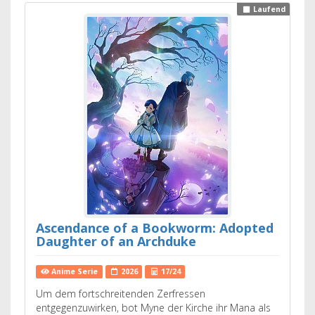
Laufend
Ascendance of a Bookworm: Adopted
Daughter of an Archduke
Anime Serie
2026
17/24
Um dem fortschreitenden Zerfressen
entgegenzuwirken, bot Myne der Kirche ihr Mana als