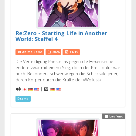
Re:Zero - Starting Life in Another
World: Staffel 4
Anime Serie
2026
11/19
Die Verteidigung Priestellas gegen die Hexenkirche
endete zwar mit einem Sieg, doch der Preis dafür war
hoch. Besonders schwer wiegen die Schicksale jener,
deren Körper durch die Kräfte der »Wollust«…
|
Drama
Laufend