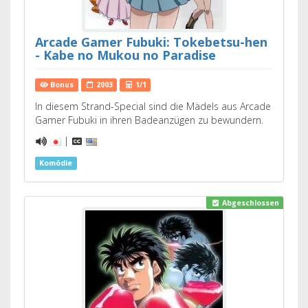
Arcade Gamer Fubuki: Tokebetsu-hen
- Kabe no Mukou no Paradise
Bonus
2003
1/1
In diesem Strand-Special sind die Mädels aus Arcade
Gamer Fubuki in ihren Badeanzügen zu bewundern.
|
Komödie
Abgeschlossen