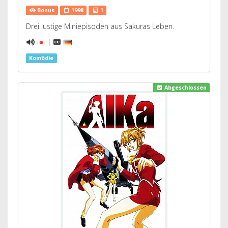
Bonus
1998
1
Drei lustige Miniepisoden aus Sakuras Leben.
|
Komödie
Abgeschlossen