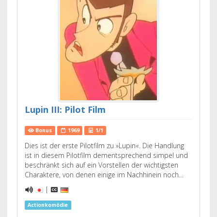
Lupin III: Pilot Film
Bonus
1969
1/1
Dies ist der erste Pilotfilm zu »Lupin«. Die Handlung
ist in diesem Pilotfilm dementsprechend simpel und
beschränkt sich auf ein Vorstellen der wichtigsten
Charaktere, von denen einige im Nachhinein noch…
|
Actionkomödie