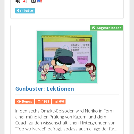
|
Ganbatte
Abgeschlossen
Gunbuster: Lektionen
Bonus
1988
6/6
In den sechs Omake-Episoden wird Noriko in Form
einer mündlichen Prüfung von Kazumi und dem
Coach zu den wissenschaftlichen Hintergründen von
"Top wo Nerae!" befragt, sodass auch einige der für…