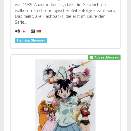
von 1989. Anzumerken ist, dass die Geschichte in
vollkommen chronologischer Reihenfolge erzählt wird.
Das heißt, alle Flashbacks, die erst im Laufe der
Serie…
|
Fighting-Shounen
Abgeschlossen