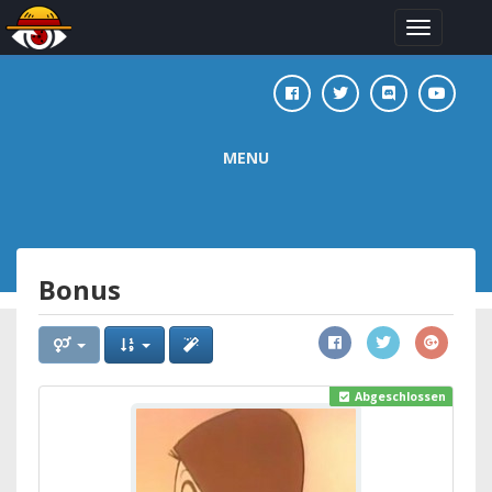
Toggle
navigation
MENU
Bonus
Abgeschlossen