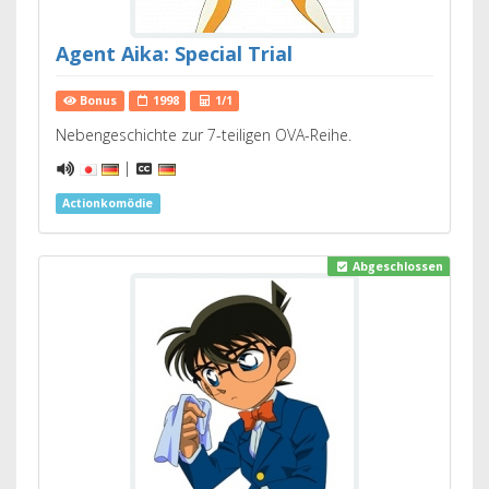
Agent Aika: Special Trial
Bonus
1998
1/1
Nebengeschichte zur 7-teiligen OVA-Reihe.
|
Actionkomödie
Abgeschlossen