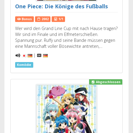
One Piece: Die Könige des Fußballs
Bonus
2002
1/1
Wer wird den Grand Line Cup mit nach Hause tragen?
Wir sind im Finale und im Elfmeterschießen.
Spannung pur. Ruffy und seine Bande müssen gegen
eine Mannschaft voller Bösewichte antreten,…
|
Komödie
Abgeschlossen