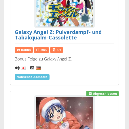
Galaxy Angel Z: Pulverdampf- und
Tabakqualm-Cassolette
Bonus
2002
1/1
Bonus Folge zu Galaxy Angel Z.
|
Nonsense-Komödie
Abgeschlossen