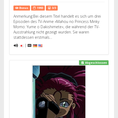
Bonus
1993
3/3
Anmerkung:Bei diesem Titel handelt es sich um drei
Episoden des TV-Anime »Mahou no Princess Minky
Momo: Yume o Dakishimete«, die während der TV-
Ausstrahlung nicht gezeigt wurden. Sie waren
stattdessen erstmals…
|
Abgeschlossen