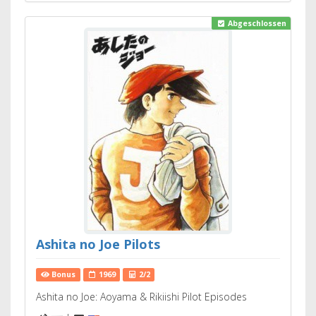
Abgeschlossen
Ashita no Joe Pilots
Bonus
1969
2/2
Ashita no Joe: Aoyama & Rikiishi Pilot Episodes