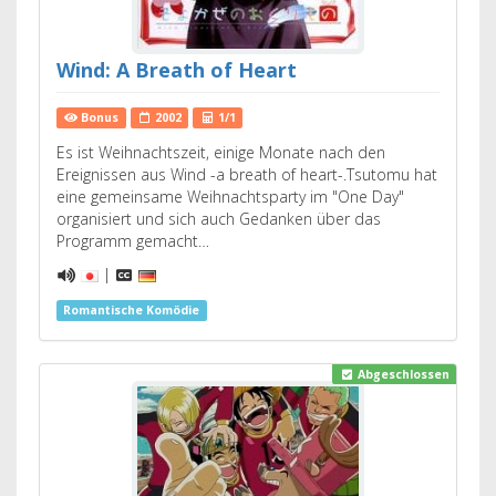
Wind: A Breath of Heart
Bonus
2002
1/1
Es ist Weihnachtszeit, einige Monate nach den
Ereignissen aus Wind -a breath of heart-.Tsutomu hat
eine gemeinsame Weihnachtsparty im "One Day"
organisiert und sich auch Gedanken über das
Programm gemacht…
|
Romantische Komödie
Abgeschlossen