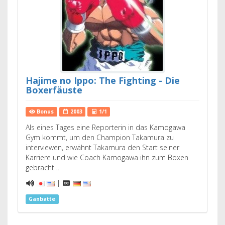
Hajime no Ippo: The Fighting - Die
Boxerfäuste
Bonus
2003
1/1
Als eines Tages eine Reporterin in das Kamogawa
Gym kommt, um den Champion Takamura zu
interviewen, erwähnt Takamura den Start seiner
Karriere und wie Coach Kamogawa ihn zum Boxen
gebracht…
|
Ganbatte